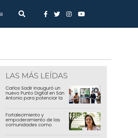
ia
LAS MÁS LEÍDAS
Carlos Sadir inauguró un
nuevo Punto Digital en San
Antonio para potenciar la
inclusión tecnológica
Fortalecimiento y
empoderamiento de las
comunidades como
política de estado