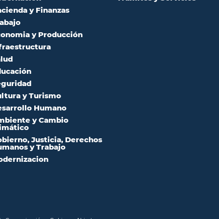
cienda y Finanzas
abajo
onomia y Producción
fraestructura
lud
ucación
guridad
ltura y Turismo
sarrollo Humano
mbiente y Cambio
imático
bierno, Justicia, Derechos
manos y Trabajo
dernizacion