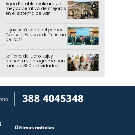
Agua Potable realizará un
megaoperativo de mejoras
en el sistema de San
Salvador y Alto Comedero
Jujuy será sede del primer
Consejo Federal de Turismo
de 2027
La Feria del Libro Jujuy
presenta su programa con
más de 300 actividades
para todas las edades
S
Últimas noticias