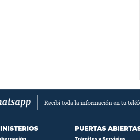
INISTERIOS
PUERTAS ABIERTA
obernación
Trámites y Servicios