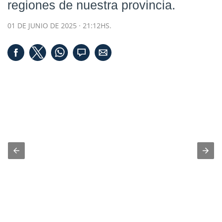
regiones de nuestra provincia.
01 DE JUNIO DE 2025 · 21:12HS.