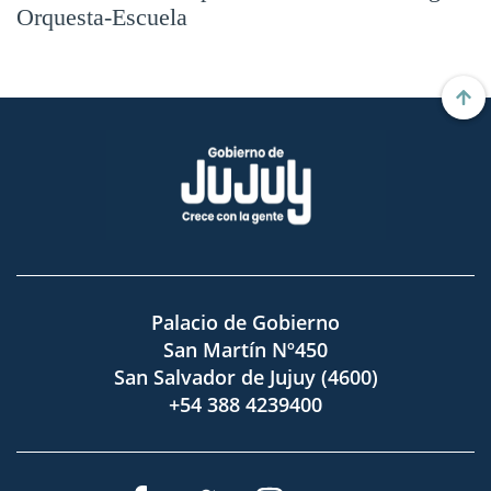
Orquesta-Escuela
Palacio de Gobierno
San Martín Nº450
San Salvador de Jujuy (4600)
+54 388 4239400