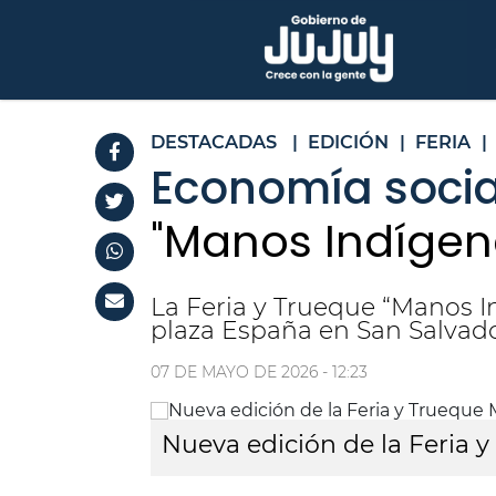
DESTACADAS
|
EDICIÓN
|
FERIA
|
Economía socia
"Manos Indígen
La Feria y Trueque “Manos I
plaza España en San Salvado
07 DE MAYO DE 2026 - 12:23
Nueva edición de la Feria 