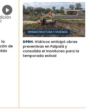
INFRAESTRUCTURA Y VIVIENDA
 la
DPRH.
Hídricos anticipó obras
ción de
preventivas en Palpalá y
bildo
consolida el monitoreo para la
temporada estival