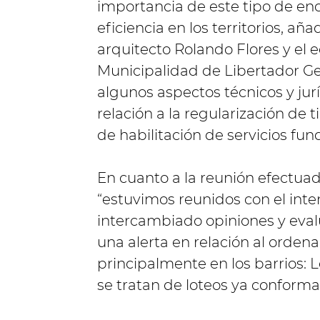
importancia de este tipo de en
eficiencia en los territorios, a
arquitecto Rolando Flores y el 
Municipalidad de Libertador G
algunos aspectos técnicos y ju
relación a la regularización de 
de habilitación de servicios fu
En cuanto a la reunión efectua
“estuvimos reunidos con el int
intercambiado opiniones y eva
una alerta en relación al ordena
principalmente en los barrios: 
se tratan de loteos ya conforma