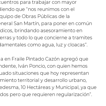
cuentros para trabajar con mayor
ñadiendo que “nos reunimos con el
equipo de Obras Públicas de la
eneral San Martín, para poner en común
rídicos, brindando asesoramiento en
tierras y todo lo que concierne a tramites
ndamentales como agua, luz y cloacas”.
da en Fraile Pintado Cazón agregó que
endente, Iván Poncio, con quien hemos
luado situaciones que hoy representan
miento territorial y desarrollo urbano,
Ledesma, 10 Hectáreas y Municipal, ya que
dos pero que requieren regularización”.