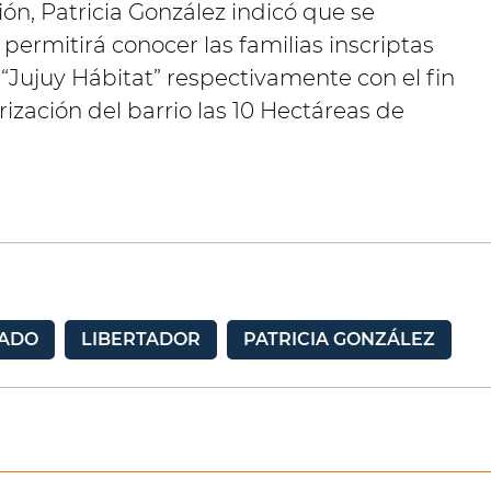
ión, Patricia González indicó que se
permitirá conocer las familias inscriptas
 “Jujuy Hábitat” respectivamente con el fin
ización del barrio las 10 Hectáreas de
TADO
LIBERTADOR
PATRICIA GONZÁLEZ