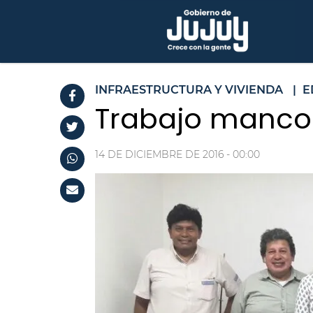
INFRAESTRUCTURA Y VIVIENDA
|
E
Trabajo manco
14 DE DICIEMBRE DE 2016 - 00:00