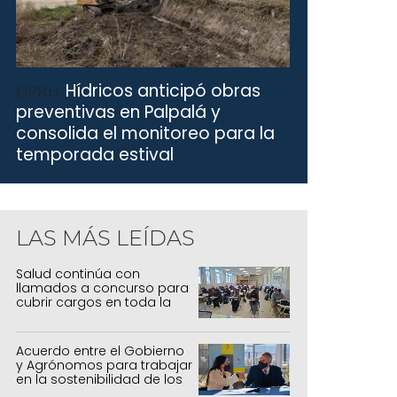
Hídricos anticipó obras
DPRH.
preventivas en Palpalá y
consolida el monitoreo para la
temporada estival
LAS MÁS LEÍDAS
Salud continúa con
llamados a concurso para
cubrir cargos en toda la
provincia
Acuerdo entre el Gobierno
y Agrónomos para trabajar
en la sostenibilidad de los
sistemas productivos