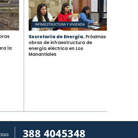
INFRAESTRUCTURA Y VIVIENDA
obras
Secretaría de Energía.
Próximas
obras de infraestructura de
ra la
energía eléctrica en Los
Manantiales