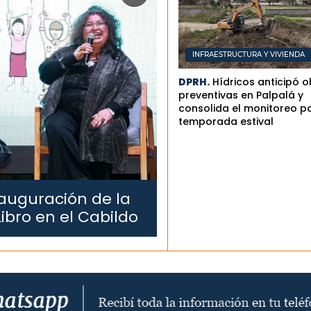
INFRAESTRUCTURA Y VIVIENDA
DPRH.
Hídricos anticipó 
preventivas en Palpalá y
consolida el monitoreo pa
temporada estival
auguración de la
Libro en el Cabildo