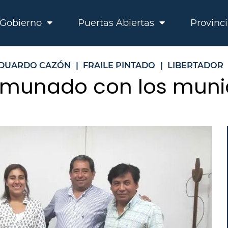
Gobierno
Puertas Abiertas
Provinc
DUARDO CAZÓN
|
FRAILE PINTADO
|
LIBERTADOR
munado con los munic