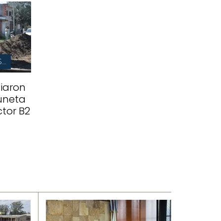
SECRETARÍA DE INFRAESTRUCTURA
ciaron
uneta
ctor B2