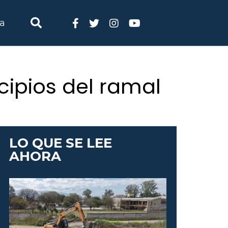
ia
ipios del ramal
LO QUE SE LEE
AHORA