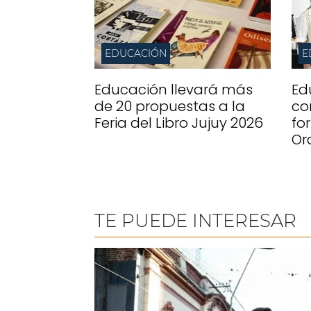
EDUCACIÓN
E
Educación llevará más
Ed
de 20 propuestas a la
co
Feria del Libro Jujuy 2026
fo
Or
TE PUEDE INTERESAR