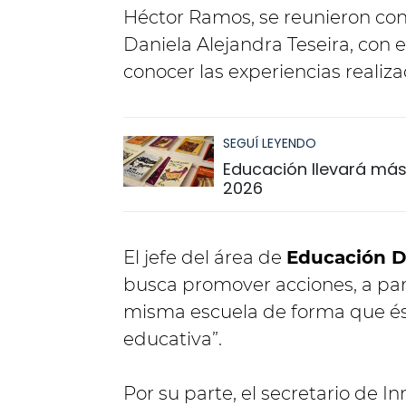
Héctor Ramos, se reunieron con 
Daniela Alejandra Teseira, con 
conocer las experiencias realiza
SEGUÍ LEYENDO
Educación llevará más 
2026
El jefe del área de
Educación Di
busca promover acciones, a par
misma escuela de forma que é
educativa”.
Por su parte, el secretario de 