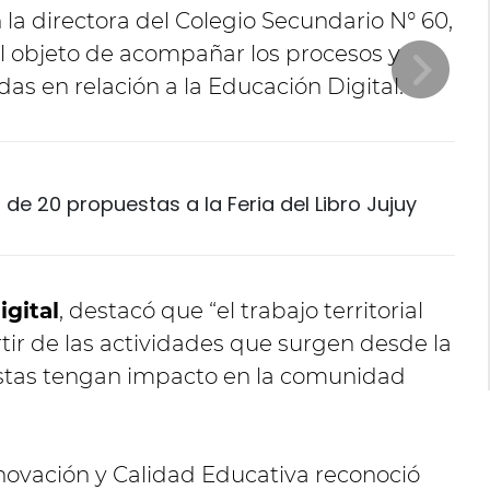
la directora del Colegio Secundario N° 60,
el objeto de acompañar los procesos y
das en relación a la Educación Digital.
de 20 propuestas a la Feria del Libro Jujuy
gital
, destacó que “el trabajo territorial
tir de las actividades que surgen desde la
stas tengan impacto en la comunidad
Innovación y Calidad Educativa reconoció