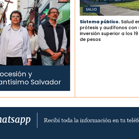
SALUD
Sistema público.
Salud e
prótesis y audífonos con
inversión superior a los 19
de pesos
ocesión y
antísimo Salvador