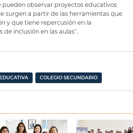
 se pueden observar proyectos educativos
e surgen a partir de las herramientas que
ón y que tiene repercusión en la
e inclusión en las aulas”.
 EDUCATIVA
COLEGIO SECUNDARIO