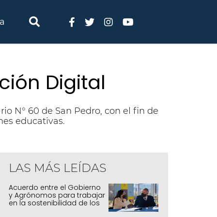
ia
ión Digital
rio N° 60 de San Pedro, con el fin de
ones educativas.
LAS MÁS LEÍDAS
Acuerdo entre el Gobierno
y Agrónomos para trabajar
en la sostenibilidad de los
sistemas productivos