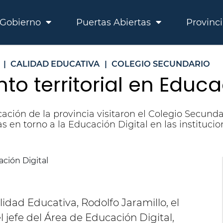
Gobierno
Puertas Abiertas
Provinc
|
CALIDAD EDUCATIVA
|
COLEGIO SECUNDARIO
 territorial en Educac
ación de la provincia visitaron el Colegio Secunda
as en torno a la Educación Digital en las instituci
lidad Educativa, Rodolfo Jaramillo, el
el jefe del Área de Educación Digital,