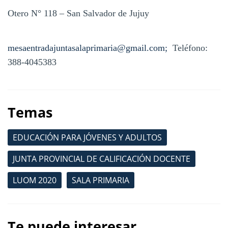
Otero N° 118 – San Salvador de Jujuy
mesaentradajuntasalaprimaria@gmail.com;
Teléfono:
388-4045383
Temas
EDUCACIÓN PARA JÓVENES Y ADULTOS
JUNTA PROVINCIAL DE CALIFICACIÓN DOCENTE
LUOM 2020
SALA PRIMARIA
Te puede interesar