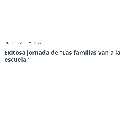
INGRESO A PRIMER AÑO
Exitosa jornada de "Las familias van a la
escuela"