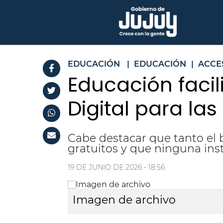
EDUCACIÓN
|
EDUCACIÓN
|
ACCE
Educación facili
Digital para las
Cabe destacar que tanto el 
gratuitos y que ninguna ins
19 DE JUNIO DE 2026 - 18:56
Imagen de archivo