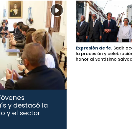
Expresión de fe.
Sadir a
la procesión y celebració
honor al Santísimo Salva
 jóvenes
ís y destacó la
o y el sector