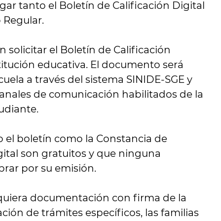
ar tanto el Boletín de Calificación Digital
 Regular.
 solicitar el Boletín de Calificación
titución educativa. El documento será
cuela a través del sistema SINIDE-SGE y
canales de comunicación habilitados de la
tudiante.
 el boletín como la Constancia de
ital son gratuitos y que ninguna
brar por su emisión.
equiera documentación con firma de la
ación de trámites específicos, las familias