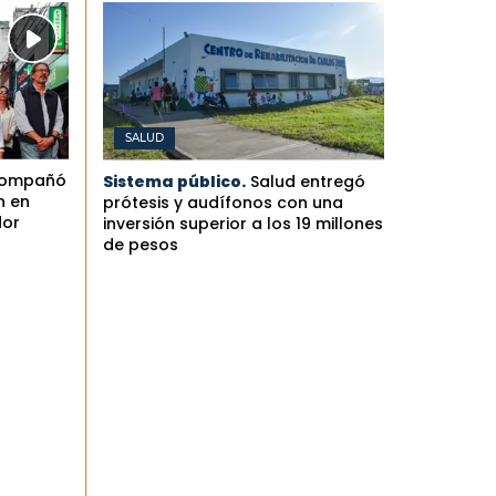
SALUD
compañó
Sistema público.
Salud entregó
n en
prótesis y audífonos con una
dor
inversión superior a los 19 millones
de pesos