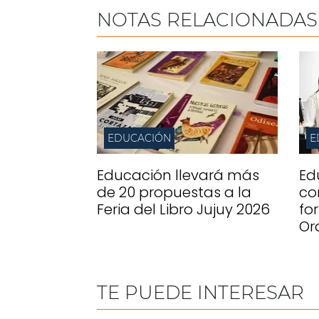
NOTAS RELACIONADAS
EDUCACIÓN
E
Educación llevará más
Ed
de 20 propuestas a la
co
Feria del Libro Jujuy 2026
fo
Or
TE PUEDE INTERESAR