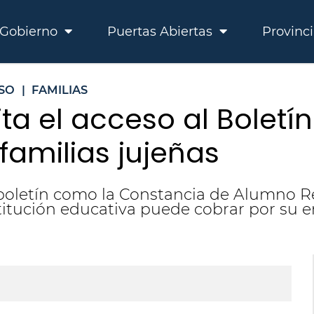
Gobierno
Puertas Abiertas
Provinc
SO
|
FAMILIAS
ta el acceso al Boletín
 familias jujeñas
boletín como la Constancia de Alumno Re
titución educativa puede cobrar por su e
Ed