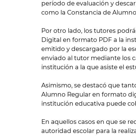
período de evaluación y descarg
como la Constancia de Alumno
Por otro lado, los tutores podrán
Digital en formato PDF a la ins
emitido y descargado por la es
enviado al tutor mediante los 
institución a la que asiste el es
Asimismo, se destacó que tanto
Alumno Regular en formato dig
institución educativa puede co
En aquellos casos en que se r
autoridad escolar para la realiz