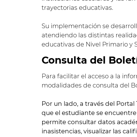
trayectorias educativas.
Su implementación se desarroll
atendiendo las distintas realida
educativas de Nivel Primario y 
Consulta del Boletí
Para facilitar el acceso a la inf
modalidades de consulta del Bol
Por un lado, a través del Porta
que el estudiante se encuentre v
permite consultar datos académ
inasistencias, visualizar las ca