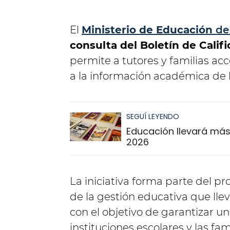
El
Ministerio de Educación
de
consulta del Boletín de Califi
permite a tutores y familias ac
a la información académica de l
SEGUÍ LEYENDO
Educación llevará más 
2026
La iniciativa forma parte del p
de la gestión educativa que llev
con el objetivo de garantizar u
instituciones escolares y las fa