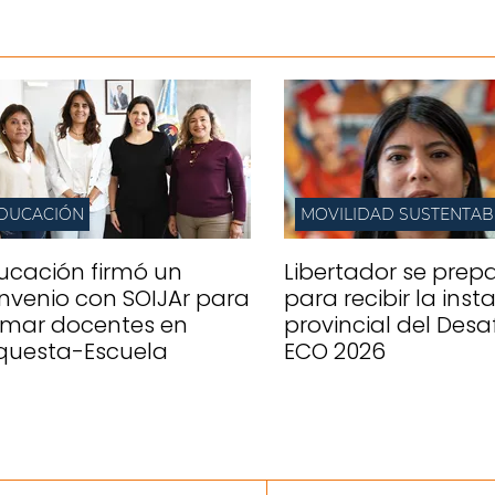
DUCACIÓN
MOVILIDAD SUSTENTAB
ucación firmó un
Libertador se prep
nvenio con SOIJAr para
para recibir la inst
rmar docentes en
provincial del Desa
questa-Escuela
ECO 2026