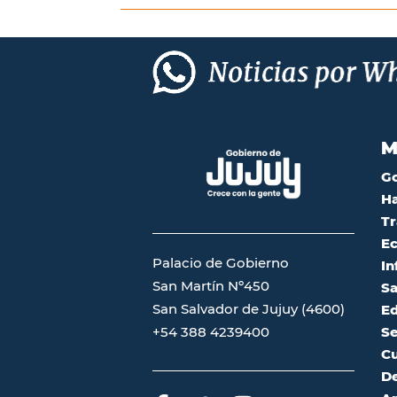
M
G
Ha
Tr
Ec
Palacio de Gobierno
In
San Martín Nº450
Sa
San Salvador de Jujuy (4600)
Ed
Se
+54 388 4239400
Cu
De