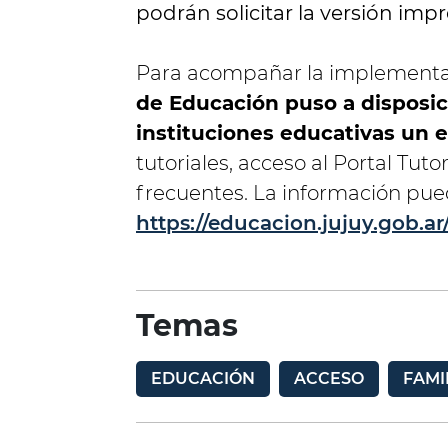
podrán solicitar la versión impr
Para acompañar la implementa
de Educación puso a disposici
instituciones educativas un 
tutoriales, acceso al Portal Tut
frecuentes. La información pue
https://educacion.jujuy.gob.ar/
Temas
EDUCACIÓN
ACCESO
FAMI