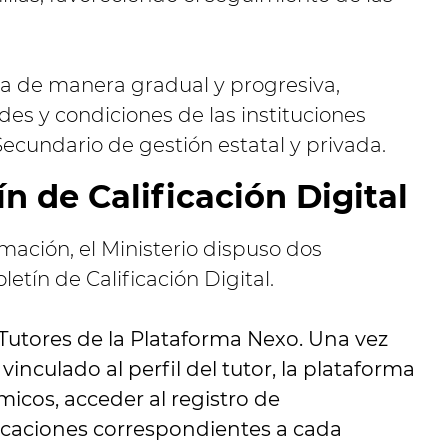
a de manera gradual y progresiva,
des y condiciones de las instituciones
Secundario de gestión estatal y privada.
n de Calificación Digital
ormación, el Ministerio dispuso dos
etín de Calificación Digital.
l Tutores de la Plataforma Nexo. Una vez
inculado al perfil del tutor, la plataforma
icos, acceder al registro de
lificaciones correspondientes a cada