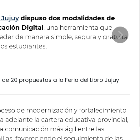
 Jujuy
dispuso dos modalidades de
cación Digital
, una herramienta que
ceder de manera simple, segura y gratuita
os estudiantes.
de 20 propuestas a la Feria del Libro Jujuy
roceso de modernización y fortalecimiento
a adelante la cartera educativa provincial,
na comunicación más ágil entre las
milias, favoreciendo el seguimiento de las