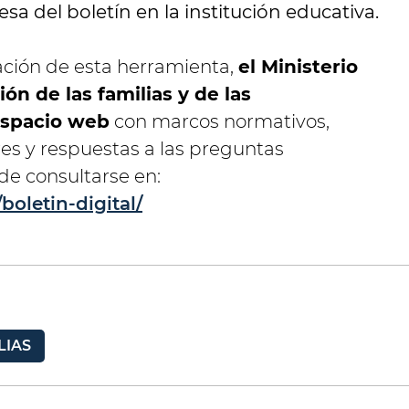
esa del boletín en la institución educativa.
ción de esta herramienta,
el Ministerio
ón de las familias y de las
espacio web
con marcos normativos,
ores y respuestas a las preguntas
de consultarse en:
boletin-digital/
LIAS