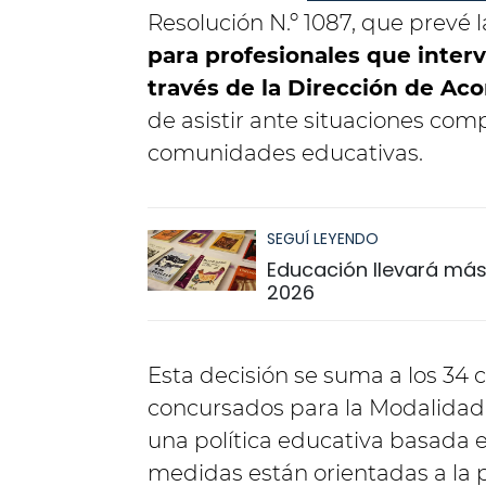
Resolución N.º 1087, que prevé 
para profesionales que inter
través de la Dirección de A
de asistir ante situaciones com
comunidades educativas.
SEGUÍ LEYENDO
Educación llevará más 
2026
Esta decisión se suma a los 34
concursados para la Modalidad 
una política educativa basada
medidas están orientadas a la p