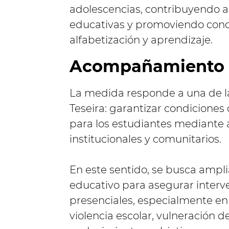
adolescencias, contribuyendo al
educativas y promoviendo cond
alfabetización y aprendizaje.
Acompañamiento i
La medida responde a una de la
Teseira: garantizar condicione
para los estudiantes mediante a
institucionales y comunitarios.
En este sentido, se busca ampl
educativo para asegurar interv
presenciales, especialmente en
violencia escolar, vulneración