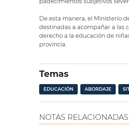
padecimientos subjetivos severo
De esta manera, el Ministerio d
destinadas a acompañar a las c
derecho a la educación de niñas
provincia.
Temas
EDUCACIÓN
ABORDAJE
SI
NOTAS RELACIONADAS