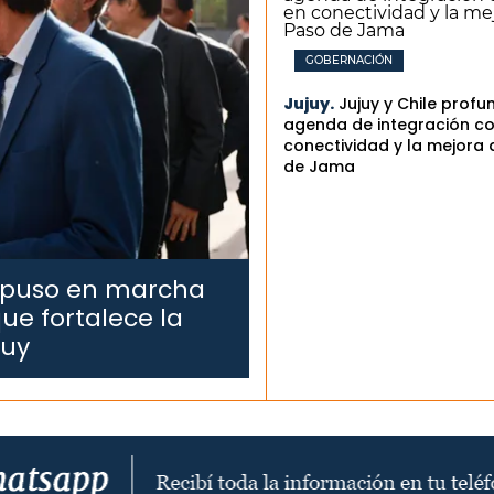
GOBERNACIÓN
Jujuy.
Jujuy y Chile profu
agenda de integración co
conectividad y la mejora 
de Jama
 puso en marcha
ue fortalece la
juy