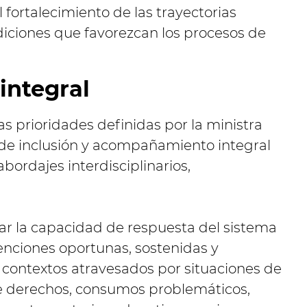
 fortalecimiento de las trayectorias
iciones que favorezcan los procesos de
ntegral
s prioridades definidas por la ministra
s de inclusión y acompañamiento integral
bordajes interdisciplinarios,
iar la capacidad de respuesta del sistema
enciones oportunas, sostenidas y
 contextos atravesados por situaciones de
 de derechos, consumos problemáticos,