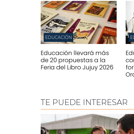
EDUCACIÓN
E
Educación llevará más
Ed
de 20 propuestas a la
co
Feria del Libro Jujuy 2026
fo
Or
TE PUEDE INTERESAR