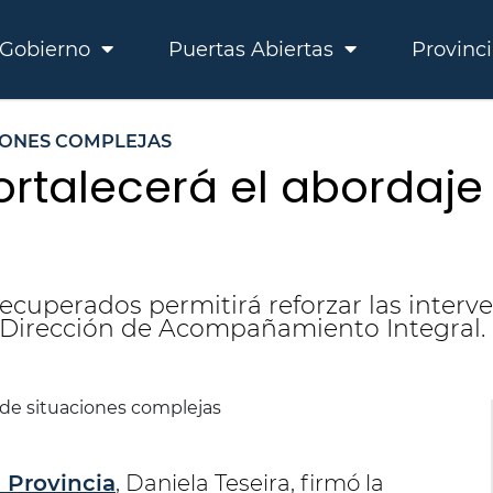
Gobierno
Puertas Abiertas
Provinc
IONES COMPLEJAS
ortalecerá el abordaje
ecuperados permitirá reforzar las interve
la Dirección de Acompañamiento Integral.
 Provincia
, Daniela Teseira, firmó la