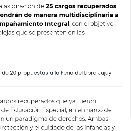
la asignación de
25 cargos recuperados
vendrán de manera multidisciplinaria a
compañamiento Integral
, con el objetivo
plejas que se presenten en las
de 20 propuestas a la Feria del Libro Jujuy
 cargos recuperados que ya fueron
de Educación Especial, en el marco de
 en un paradigma de derechos. Ambas
rotección y el cuidado de las infancias y