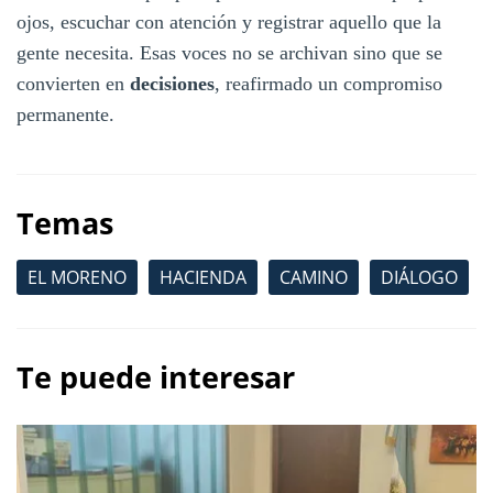
ojos, escuchar con atención y registrar aquello que la
gente necesita. Esas voces no se archivan sino que se
convierten en
decisiones
, reafirmado un compromiso
permanente.
Temas
EL MORENO
HACIENDA
CAMINO
DIÁLOGO
Te puede interesar