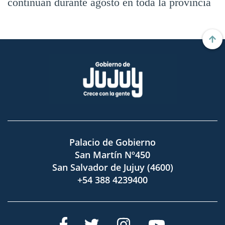
continúan durante agosto en toda la provincia
Palacio de Gobierno
San Martín Nº450
San Salvador de Jujuy (4600)
+54 388 4239400