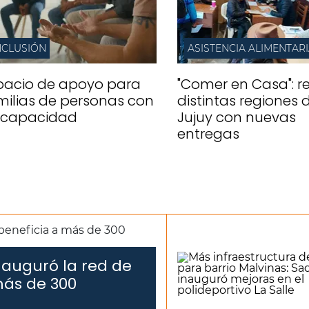
NCLUSIÓN
ASISTENCIA ALIMENTAR
pacio de apoyo para
"Comer en Casa": re
milias de personas con
distintas regiones 
scapacidad
Jujuy con nuevas
entregas
nauguró la red de
más de 300