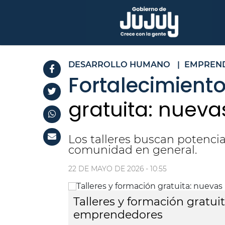
DESARROLLO HUMANO
|
EMPREN
Fortalecimient
gratuita: nuev
Los talleres buscan potencia
comunidad en general.
22 DE MAYO DE 2026 - 10:55
Talleres y formación gratu
emprendedores