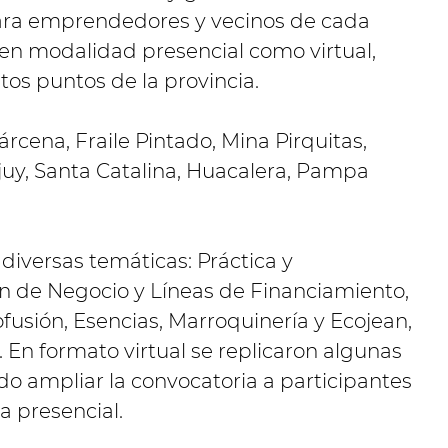
ara emprendedores y vecinos de cada
o en modalidad presencial como virtual,
tos puntos de la provincia.
rcena, Fraile Pintado, Mina Pirquitas,
juy, Santa Catalina, Huacalera, Pampa
 diversas temáticas: Práctica y
n de Negocio y Líneas de Financiamiento,
usión, Esencias, Marroquinería y Ecojean,
En formato virtual se replicaron algunas
o ampliar la convocatoria a participantes
a presencial.