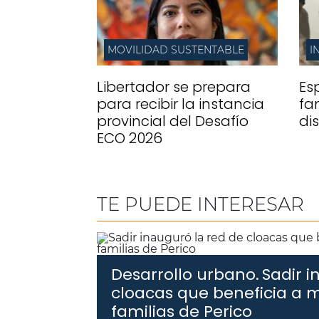
MOVILIDAD SUSTENTABLE
I
Libertador se prepara
Es
para recibir la instancia
fa
provincial del Desafío
di
ECO 2026
TE PUEDE INTERESAR
Desarrollo urbano.
Sadir i
cloacas que beneficia a 
familias de Perico