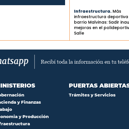
Infraestructura.
Más
infraestructura deportiva
barrio Malvinas: Sadir ina
mejoras en el polideporti
Salle
INISTERIOS
PUERTAS ABIERTA
obernación
Trámites y Servicios
cienda y Finanzas
abajo
onomia y Producción
fraestructura