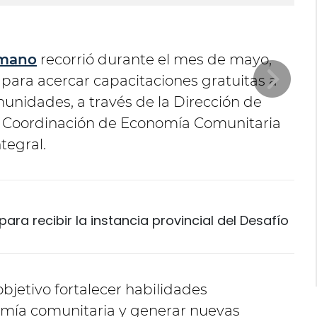
umano
recorrió durante el mes de mayo,
a para acercar capacitaciones gratuitas a
munidades, a través de la Dirección de
a Coordinación de Economía Comunitaria
tegral.
ara recibir la instancia provincial del Desafío
bjetivo fortalecer habilidades
omía comunitaria y generar nuevas