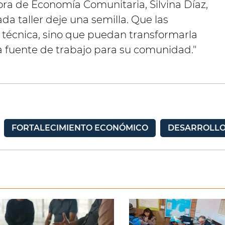
ora de Economía Comunitaria, Silvina Díaz,
da taller deje una semilla. Que las
técnica, sino que puedan transformarla
a fuente de trabajo para su comunidad."
FORTALECIMIENTO ECONÓMICO
DESARROLL