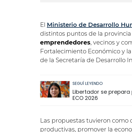
El
Ministerio de Desarrollo H
distintos puntos de la provinci
emprendedores
, vecinos y co
Fortalecimiento Económico y l
de la Secretaría de Desarrollo In
SEGUÍ LEYENDO
Libertador se prepara p
ECO 2026
Las propuestas tuvieron como o
productivas, promover la econ