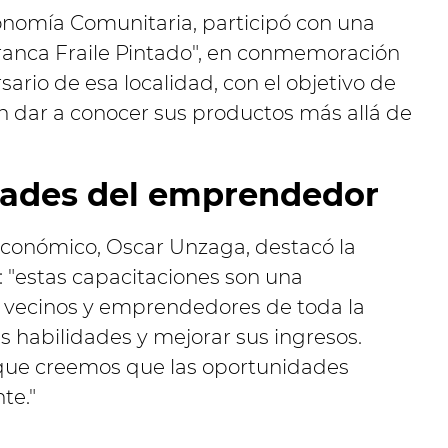
onomía Comunitaria, participó con una
Franca Fraile Pintado", en conmemoración
sario de esa localidad, con el objetivo de
dar a conocer sus productos más allá de
idades del emprendedor
 Económico, Oscar Unzaga, destacó la
s: "estas capacitaciones son una
 vecinos y emprendedores de toda la
s habilidades y mejorar sus ingresos.
que creemos que las oportunidades
te."