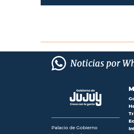
M
G
Ha
Tr
Ec
Palacio de Gobierno
In