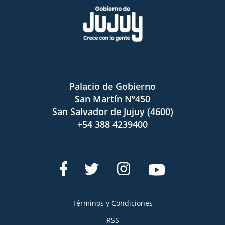
Palacio de Gobierno
San Martín Nº450
San Salvador de Jujuy (4600)
+54 388 4239400
Términos y Condiciones
RSS