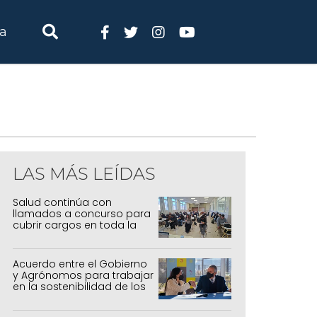
ia
LAS MÁS LEÍDAS
Salud continúa con
llamados a concurso para
cubrir cargos en toda la
provincia
Acuerdo entre el Gobierno
y Agrónomos para trabajar
en la sostenibilidad de los
sistemas productivos
agrícolas, pecuarios y