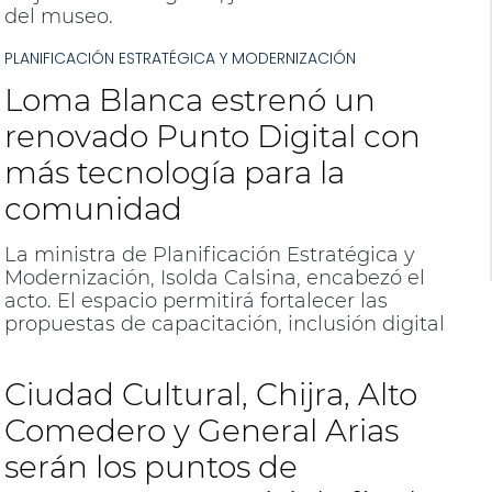
del museo.
PLANIFICACIÓN ESTRATÉGICA Y MODERNIZACIÓN
Loma Blanca estrenó un
renovado Punto Digital con
más tecnología para la
comunidad
La ministra de Planificación Estratégica y
Modernización, Isolda Calsina, encabezó el
acto. El espacio permitirá fortalecer las
propuestas de capacitación, inclusión digital
y acceso a las nuevas tecnologías.
Ciudad Cultural, Chijra, Alto
Comedero y General Arias
serán los puntos de