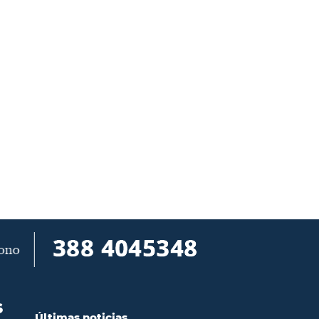
S
Últimas noticias