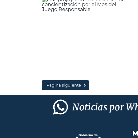
Página siguiente
M