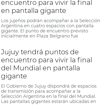
encuentro para vivir la final
en pantalla gigante
Los jujeños podrán acompañar a la Selección
Argentina en cuatro espacios con pantalla
gigante. El punto de encuentro previsto
inicialmente en Plaza Belgrano fue
suspendido por cuestiones operativas.
Jujuy tendrá puntos de
encuentro para vivir la final
del Mundial en pantalla
gigante
El Gobierno de Jujuy dispondrá de espacios
de transmisión para acompañar a la
Selección Argentina en la final del Mundial.
Las pantallas gigantes estarán ubicadas en
distintos puntos de San Salvador.