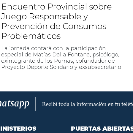
Encuentro Provincial sobre
Juego Responsable y
Prevención de Consumos
Problemáticos
La jornada contará con la participación
especial de Matías Dalla Fontana, psicólogo,
exintegrante de los Pumas, cofundador de
Proyecto Deporte Solidario y exsubsecretario
de Prevención e Investigación de la Sedronar.
INISTERIOS
PUERTAS ABIERTA