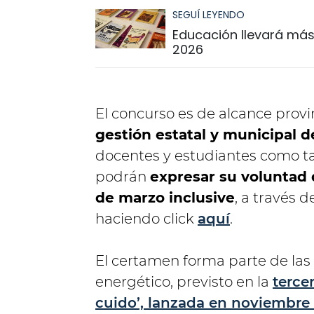
SEGUÍ LEYENDO
Educación llevará más 
2026
El concurso es de alcance provin
gestión estatal y municipal d
docentes y estudiantes como t
podrán
expresar su voluntad d
de marzo inclusive
, a través 
haciendo click
aquí
.
El certamen forma parte de las 
energético, previsto en la
terce
cuido’, lanzada en noviembre