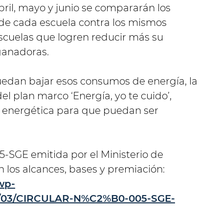
ril, mayo y junio se compararán los
de cada escuela contra los mismos
escuelas que logren reducir más su
ganadoras.
edan bajar esos consumos de energía, la
el plan marco ‘Energía, yo te cuido’,
ia energética para que puedan ser
05-SGE emitida por el Ministerio de
 los alcances, bases y premiación:
wp-
23/03/CIRCULAR-N%C2%B0-005-SGE-