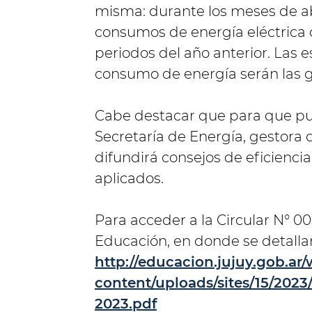
misma: durante los meses de ab
consumos de energía eléctrica 
periodos del año anterior. Las 
consumo de energía serán las 
Cabe destacar que para que pu
Secretaría de Energía, gestora d
difundirá consejos de eficienc
aplicados.
Para acceder a la Circular N° 0
Educación, en donde se detallan
http://educacion.jujuy.gob.ar/
content/uploads/sites/15/20
2023.pdf