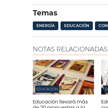
Temas
ENERGÍA
EDUCACIÓN
CON
NOTAS RELACIONADAS
EDUCACIÓN
E
Educación llevará más
Ed
de 20 propuestas a la
co