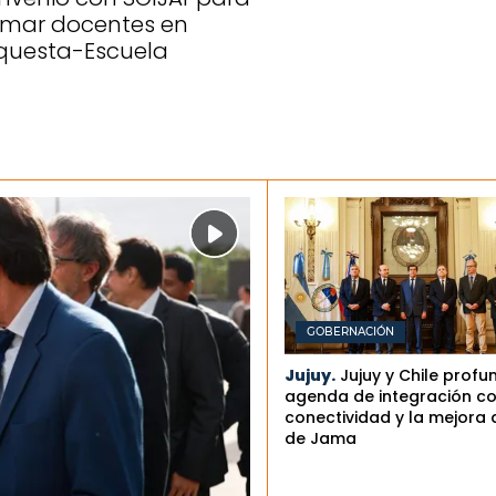
rmar docentes en
questa-Escuela
GOBERNACIÓN
Jujuy.
Jujuy y Chile profu
agenda de integración co
conectividad y la mejora 
de Jama