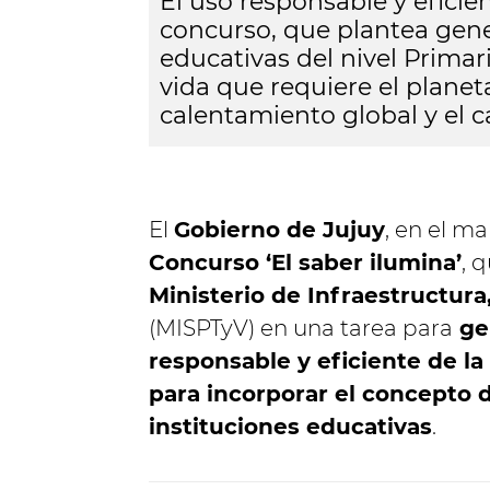
El uso responsable y eficien
concurso, que plantea gene
educativas del nivel Primar
vida que requiere el planet
calentamiento global y el c
El
Gobierno de Jujuy
, en el ma
Concurso ‘El saber ilumina’
, 
Ministerio de Infraestructura,
(MISPTyV) en una tarea para
gen
responsable y eficiente de la
para incorporar el concepto d
instituciones educativas
.