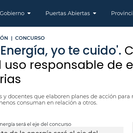
Gobierno
Puertas Abiertas
Provinc
IÓN
|
CONCURSO
Energía, yo te cuido'.
C
el uso responsable de 
rias
s y docentes que elaboren planes de acción para 
menos consuman en relación a otros.
El