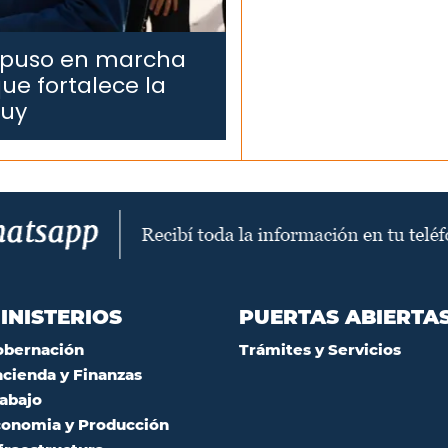
 puso en marcha
ue fortalece la
juy
INISTERIOS
PUERTAS ABIERTA
obernación
Trámites y Servicios
cienda y Finanzas
abajo
onomia y Producción