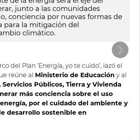
te de la energía será el eje del
ge
rar, junto a las comunidades
fo
io, conciencia por nuevas formas de
ca
a para la mitigación del
ambio climático.
rco del Plan ‘Energía, yo te cuido’, lazó el
que reúne al
Ministerio de Educación
y al
 Servicios Públicos, Tierra y Vivienda
erar más conciencia sobre el uso
 energía, por el cuidado del ambiente y
e desarrollo sostenible en