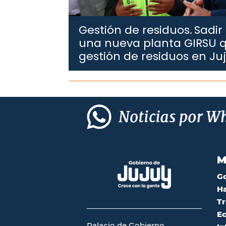
Gestión de residuos.
Sadir
una nueva planta GIRSU q
gestión de residuos en Ju
M
G
Ha
Tr
Ec
Palacio de Gobierno