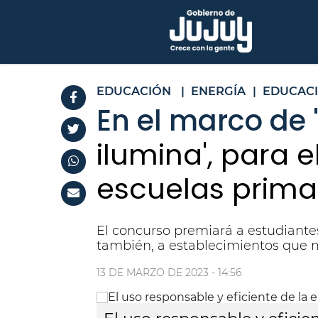
EDUCACIÓN
|
ENERGÍA
|
EDUCAC
En el marco de '
ilumina', para 
escuelas prima
El concurso premiará a estudiante
también, a establecimientos que 
13 DE MARZO DE 2023 - 14:56