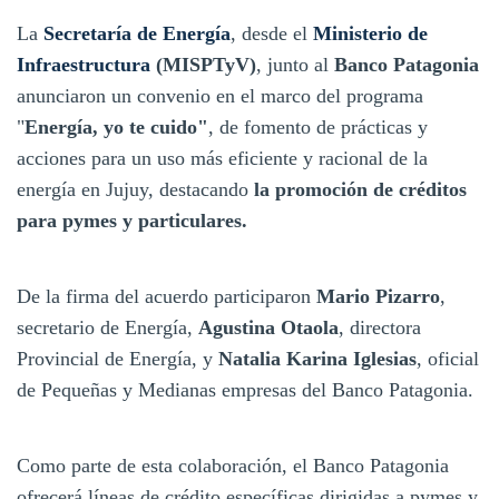
La
Secretaría de Energía
, desde el
Ministerio de
Infraestructura
(MISPTyV)
, junto al
Banco Patagonia
anunciaron un convenio en el marco del programa
"
Energía, yo te cuido"
, de fomento de prácticas y
acciones para un uso más eficiente y racional de la
energía en Jujuy, destacando
la promoción de créditos
para pymes y particulares.
De la firma del acuerdo participaron
Mario Pizarro
,
secretario de Energía,
Agustina Otaola
, directora
Provincial de Energía, y
Natalia Karina Iglesias
, oficial
de Pequeñas y Medianas empresas del Banco Patagonia.
Como parte de esta colaboración, el Banco Patagonia
ofrecerá líneas de crédito específicas dirigidas a pymes y