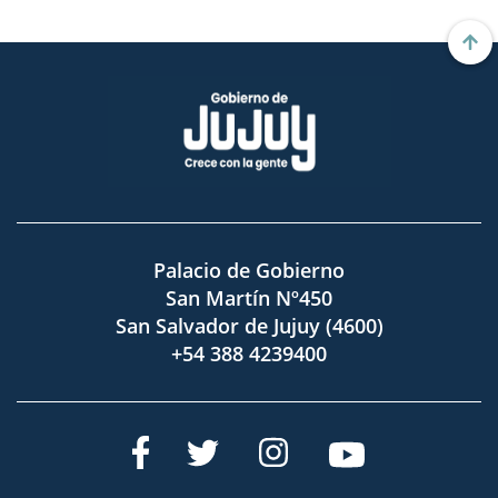
Palacio de Gobierno
San Martín Nº450
San Salvador de Jujuy (4600)
+54 388 4239400