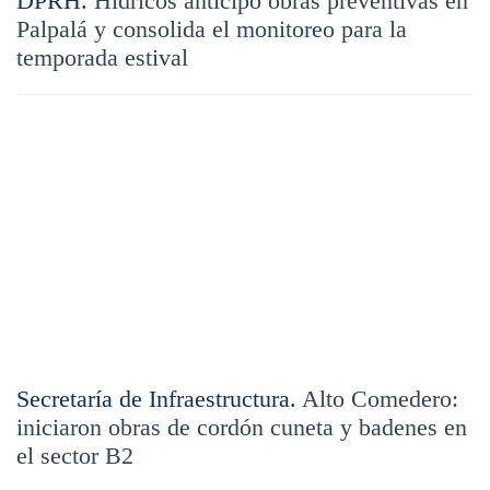
DPRH.
Hídricos anticipó obras preventivas en
Palpalá y consolida el monitoreo para la
temporada estival
Secretaría de Infraestructura.
Alto Comedero:
iniciaron obras de cordón cuneta y badenes en
el sector B2