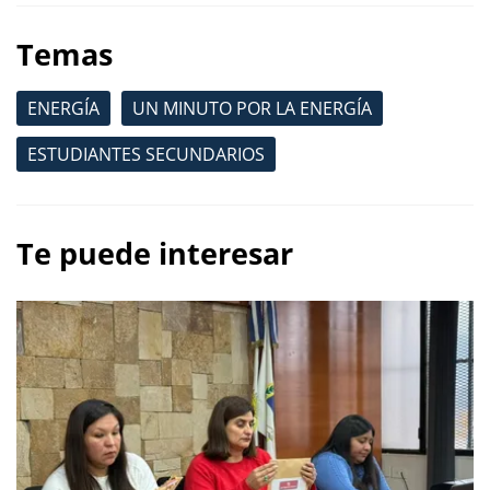
Temas
ENERGÍA
UN MINUTO POR LA ENERGÍA
ESTUDIANTES SECUNDARIOS
Te puede interesar