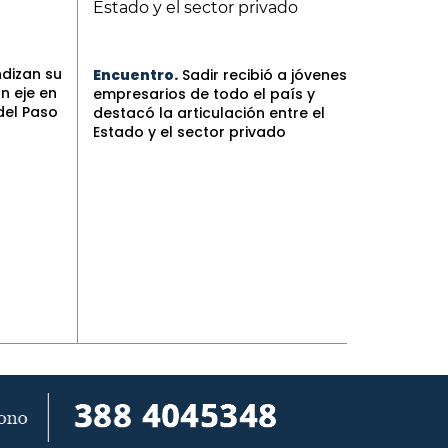
ndizan su
Encuentro.
Sadir recibió a jóvenes
n eje en
empresarios de todo el país y
del Paso
destacó la articulación entre el
Estado y el sector privado