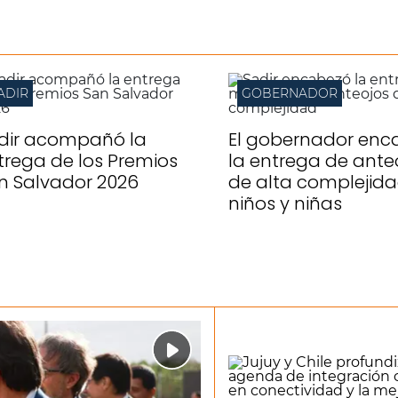
ADIR
GOBERNADOR
dir acompañó la
El gobernador enc
trega de los Premios
la entrega de ante
n Salvador 2026
de alta complejida
niños y niñas