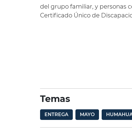
del grupo familiar, y personas 
Certificado Único de Discapacid
Temas
ENTREGA
MAYO
HUMAHU