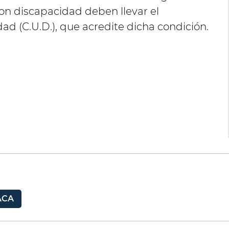
con discapacidad deben llevar el
ad (C.U.D.), que acredite dicha condición.
ACA