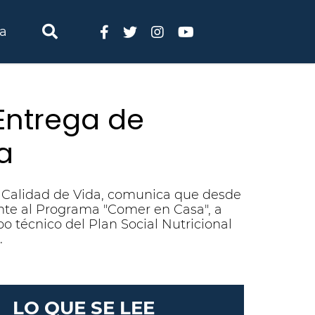
ia
Entrega de
a
 y Calidad de Vida, comunica que desde
ente al Programa "Comer en Casa", a
o técnico del Plan Social Nutricional
.
LO QUE SE LEE