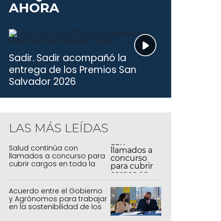
AHORA
Sadir.
Sadir acompañó la
entrega de los Premios San
Salvador 2026
LAS MÁS LEÍDAS
Salud continúa con
llamados a concurso para
cubrir cargos en toda la
provincia
Acuerdo entre el Gobierno
y Agrónomos para trabajar
en la sostenibilidad de los
sistemas productivos