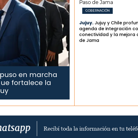
GOBERNACIÓN
Jujuy.
Jujuy y Chile profu
agenda de integración co
conectividad y la mejora 
de Jama
 puso en marcha
ue fortalece la
juy