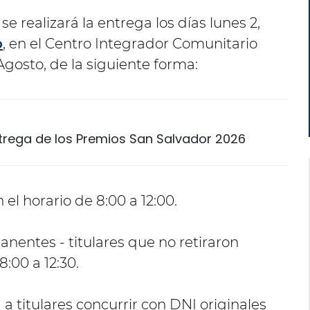
, se realizará la entrega los días lunes 2,
o
, en el Centro Integrador Comunitario
 Agosto, de la siguiente forma:
rega de los Premios San Salvador 2026
el horario de 8:00 a 12:00.
nentes - titulares que no retiraron
8:00 a 12:30.
a titulares concurrir con DNI originales