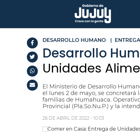
DESARROLLO HUMANO
|
ENTREG
Desarrollo Hu
Unidades Alim
El Ministerio de Desarrollo Humano
el lunes 2 de mayo, se concretará
familias de Humahuaca. Operativo d
Provincial (Pla.So.Nu.P.) y la inte
26 DE ABRIL DE 2022 - 10:03