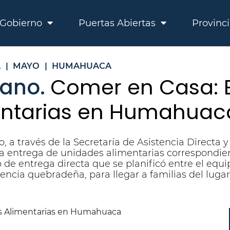
Gobierno
Puertas Abiertas
Provinc
A
|
MAYO
|
HUMAHUACA
mano.
Comer en Casa: 
entarias en Humahuac
, a través de la Secretaría de Asistencia Directa
 la entrega de unidades alimentarias correspondi
e entrega directa que se planificó entre el equip
ndencia quebradeña, para llegar a familias del lugar