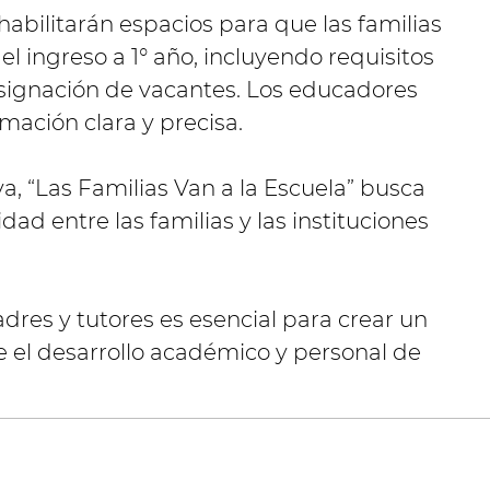
habilitarán espacios para que las familias
 ingreso a 1° año, incluyendo requisitos
asignación de vacantes. Los educadores
rmación clara y precisa.
, “Las Familias Van a la Escuela” busca
d entre las familias y las instituciones
adres y tutores es esencial para crear un
 el desarrollo académico y personal de