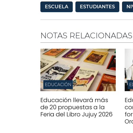
ESCUELA
ESTUDIANTES
NI
NOTAS RELACIONADAS
EDUCACIÓN
E
Educación llevará más
Ed
de 20 propuestas a la
co
Feria del Libro Jujuy 2026
fo
Or