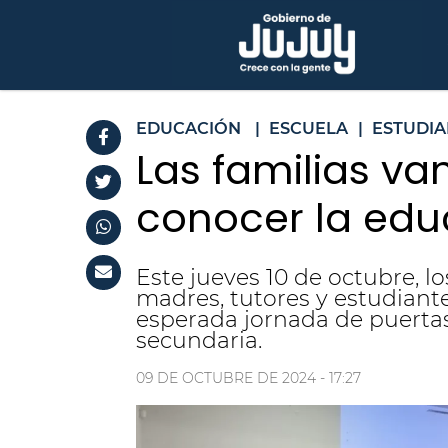
EDUCACIÓN
|
ESCUELA
|
ESTUDIA
Las familias va
conocer la edu
Este jueves 10 de octubre, l
madres, tutores y estudiant
esperada jornada de puertas 
secundaria.
09 DE OCTUBRE DE 2024 - 17:27