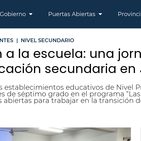
Gobierno
Puertas Abiertas
Provinc
NTES
|
NIVEL SECUNDARIO
n a la escuela: una jo
cación secundaria en 
os establecimientos educativos de Nivel P
es de séptimo grado en el programa “Las 
abiertas para trabajar en la transición d