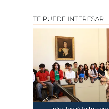
TE PUEDE INTERESAR
Jujuy lanzó la tercera