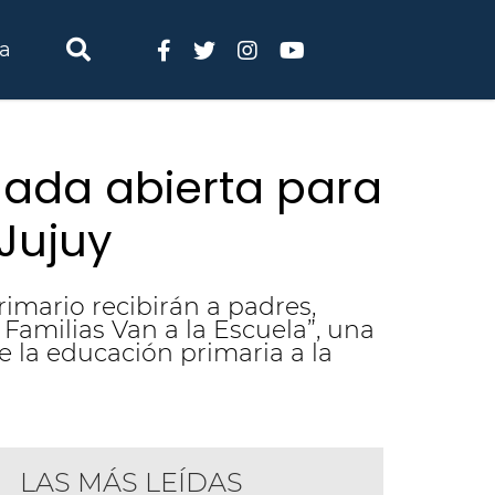
ia
rnada abierta para
Jujuy
rimario recibirán a padres,
Familias Van a la Escuela”, una
e la educación primaria a la
LAS MÁS LEÍDAS