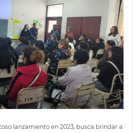
toso lanzamiento en 2023, busca brindar a