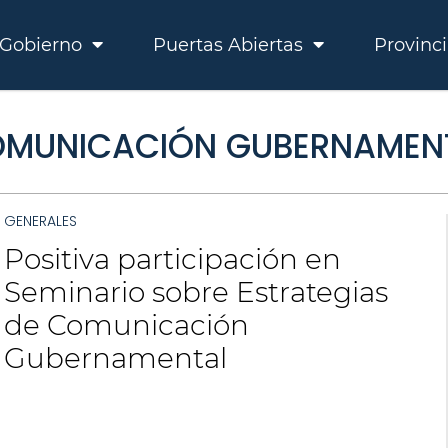
Gobierno
Puertas Abiertas
Provinc
COMUNICACIÓN GUBERNAMEN
GENERALES
Positiva participación en
Seminario sobre Estrategias
de Comunicación
Gubernamental