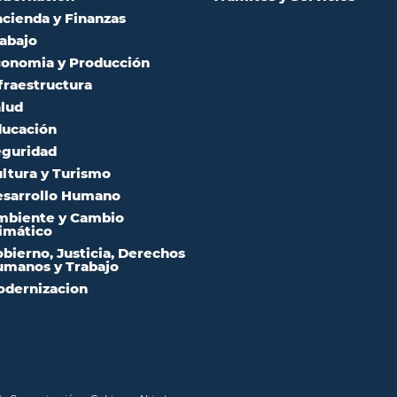
cienda y Finanzas
abajo
onomia y Producción
fraestructura
lud
ucación
guridad
ltura y Turismo
sarrollo Humano
mbiente y Cambio
imático
bierno, Justicia, Derechos
manos y Trabajo
dernizacion