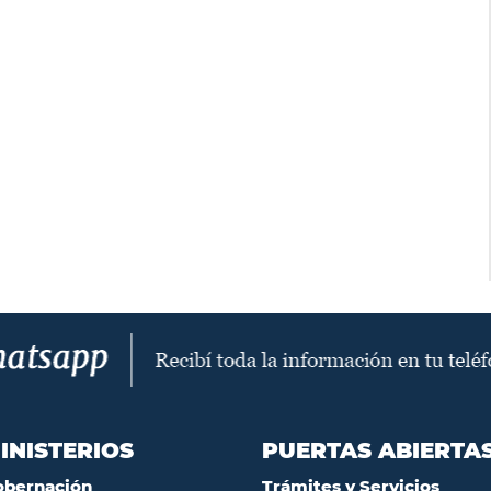
INISTERIOS
PUERTAS ABIERTA
obernación
Trámites y Servicios