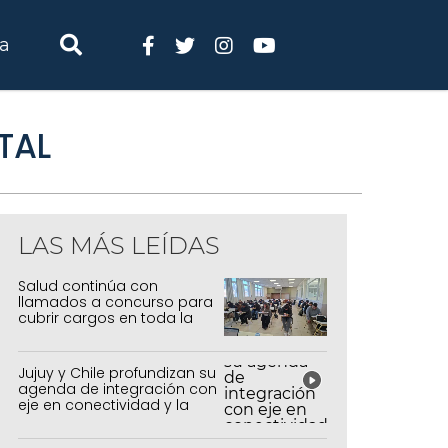
ia
TAL
LAS MÁS LEÍDAS
Salud continúa con
llamados a concurso para
cubrir cargos en toda la
provincia
Jujuy y Chile profundizan su
agenda de integración con
eje en conectividad y la
mejora del Paso de Jama