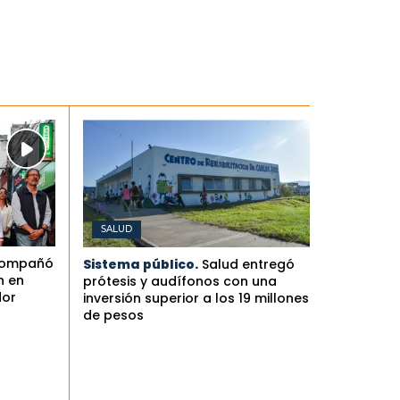
SALUD
compañó
Sistema público.
Salud entregó
n en
prótesis y audífonos con una
dor
inversión superior a los 19 millones
de pesos