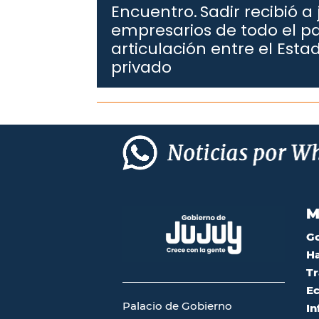
Encuentro.
Sadir recibió a
empresarios de todo el pa
articulación entre el Estad
privado
M
G
Ha
Tr
Ec
Palacio de Gobierno
In