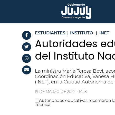
ESTUDIANTES
|
INSTITUTO
|
INET
Autoridades edu
del Instituto N
La ministra Maria Teresa Bovi, aco
Coordinación Educativa, Vanesa Hu
(INET), en la Ciudad Autónoma de
19 DE MARZO DE 2022 - 14:18