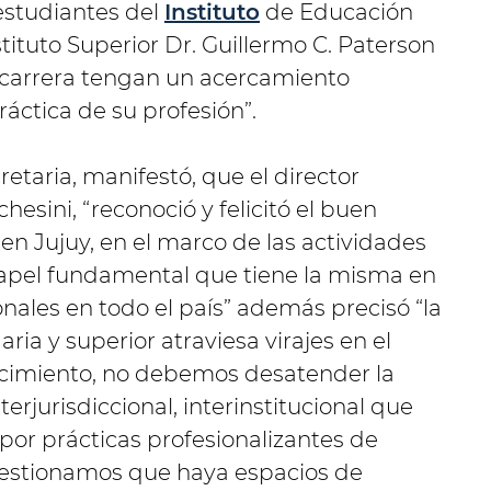
 estudiantes del
Instituto
de Educación
Instituto Superior Dr. Guillermo C. Paterson
a carrera tengan un acercamiento
áctica de su profesión”.
cretaria, manifestó, que el director
hesini, “reconoció y felicitó el buen
en Jujuy, en el marco de las actividades
papel fundamental que tiene la misma en
onales en todo el país” además precisó “la
ia y superior atraviesa virajes en el
cimiento, no debemos desatender la
erjurisdiccional, interinstitucional que
por prácticas profesionalizantes de
 gestionamos que haya espacios de