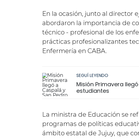
En la ocasión, junto al director 
abordaron la importancia de con
técnico - profesional de los en
prácticas profesionalizantes te
Enfermería en CABA.
SEGUÍ LEYENDO
Misión Primavera lleg
estudiantes
La ministra de Educación se re
programas de políticas educati
ámbito estatal de Jujuy, que co