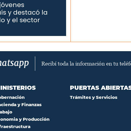
 jóvenes
ís y destacó la
o y el sector
INISTERIOS
PUERTAS ABIERTA
obernación
Trámites y Servicios
cienda y Finanzas
abajo
onomia y Producción
fraestructura