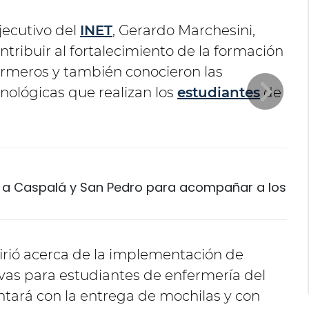
ejecutivo del
INET
, Gerardo Marchesini,
tribuir al fortalecimiento de la formación
fermeros y también conocieron las
cnológicas que realizan los
estudiantes
de
ó a Caspalá y San Pedro para acompañar a los
firió acerca de la implementación de
vas para estudiantes de enfermería del
ntará con la entrega de mochilas y con