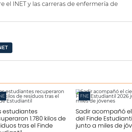
re el INET y las carreras de enfermería de
NET
NE
FNE
s estudiantes
Sadir acompañó el 
cuperaron 1.780 kilos de
del Finde Estudiant
siduos tras el Finde
junto a miles de jó