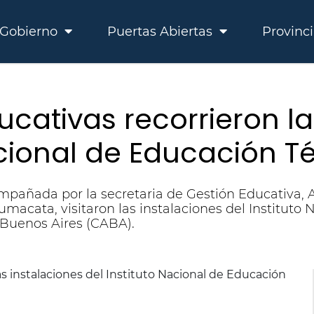
Gobierno
Puertas Abiertas
Provinc
cativas recorrieron la
acional de Educación T
mpañada por la secretaria de Gestión Educativa, A
macata, visitaron las instalaciones del Instituto
 Buenos Aires (CABA).