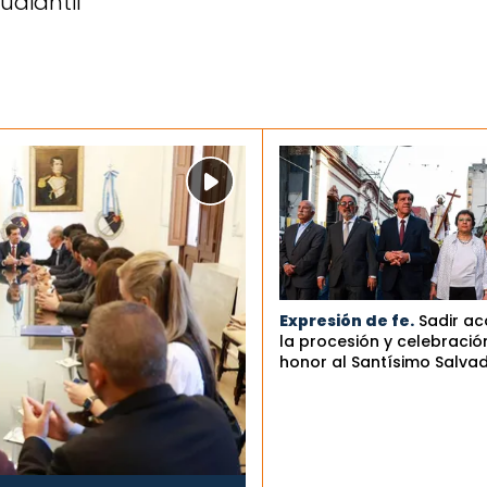
tudiantil
Expresión de fe.
Sadir a
la procesión y celebració
honor al Santísimo Salva