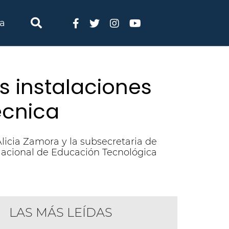
ia
s instalaciones
écnica
licia Zamora y la subsecretaria de
 Nacional de Educación Tecnológica
LAS MÁS LEÍDAS