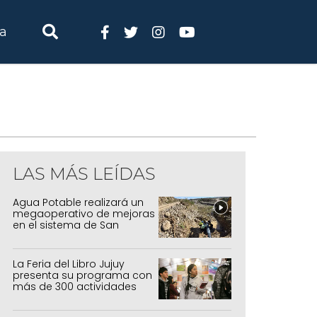
ia
LAS MÁS LEÍDAS
Agua Potable realizará un
megaoperativo de mejoras
en el sistema de San
Salvador y Alto Comedero
La Feria del Libro Jujuy
presenta su programa con
más de 300 actividades
para todas las edades