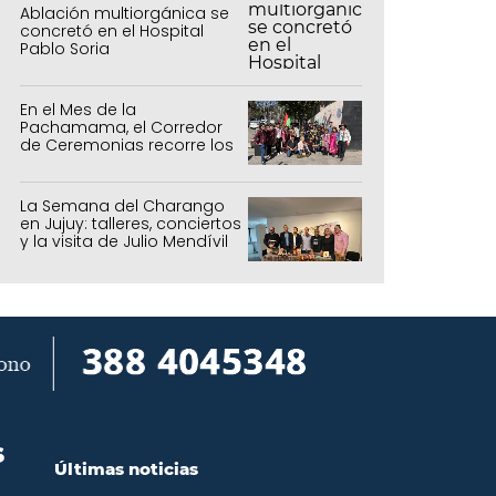
Ablación multiorgánica se
concretó en el Hospital
Pablo Soria
En el Mes de la
Pachamama, el Corredor
de Ceremonias recorre los
centros culturales de la
capital
La Semana del Charango
en Jujuy: talleres, conciertos
y la visita de Julio Mendívil
S
Últimas noticias