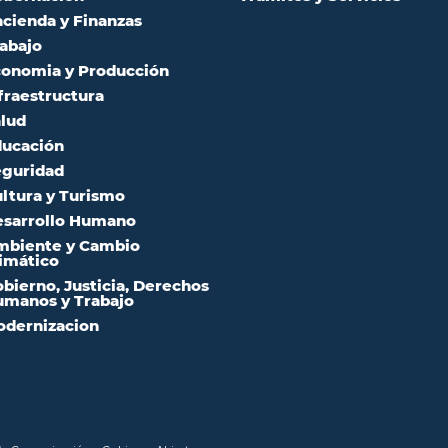
cienda y Finanzas
abajo
onomia y Producción
fraestructura
lud
ucación
guridad
ltura y Turismo
sarrollo Humano
mbiente y Cambio
imático
bierno, Justicia, Derechos
manos y Trabajo
dernizacion