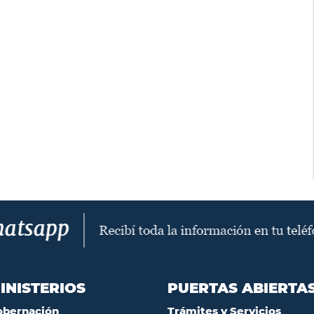
INISTERIOS
PUERTAS ABIERTA
obernación
Trámites y Servicios