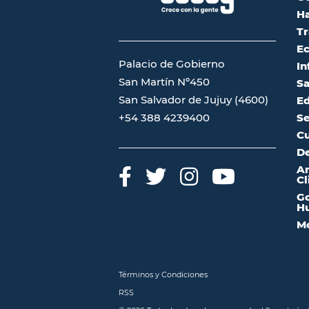
Ha
Tr
Ec
Palacio de Gobierno
In
San Martín Nº450
Sa
San Salvador de Jujuy (4600)
Ed
Se
+54 388 4239400
Cu
De
A
Cl
Go
Hu
Mo
Términos y Condiciones
RSS