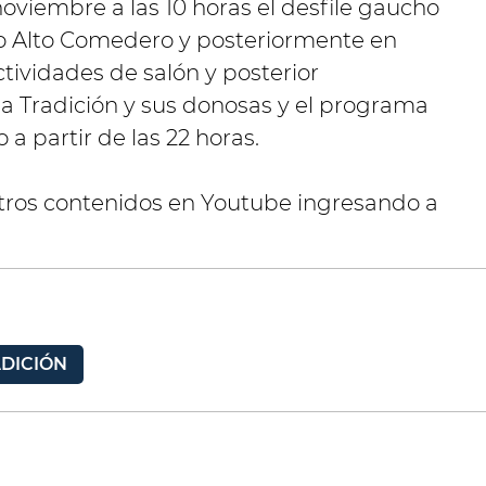
oviembre a las 10 horas el desfile gaucho
rio Alto Comedero y posteriormente en
actividades de salón y posterior
la Tradición y sus donosas y el programa
o a partir de las 22 horas.
tros contenidos en Youtube ingresando a
DICIÓN