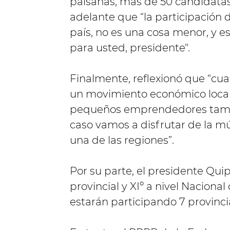
paisanas, más de 50 candidata
adelante que “la participación d
país, no es una cosa menor, y e
para usted, presidente".
Finalmente, reflexionó que “cua
un movimiento económico local
pequeños emprendedores tambié
caso vamos a disfrutar de la mú
una de las regiones”.
Por su parte, el presidente Quipi
provincial y XIº a nivel Nacional
estarán participando 7 provinci