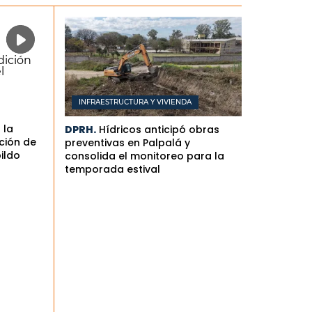
INFRAESTRUCTURA Y VIVIENDA
 la
DPRH.
Hídricos anticipó obras
ción de
preventivas en Palpalá y
bildo
consolida el monitoreo para la
temporada estival