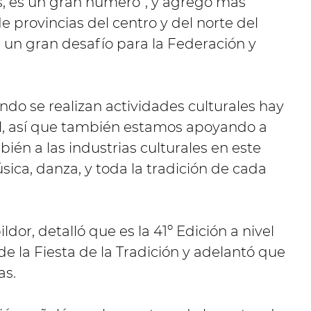
s, es un gran número”, y agregó más
e provincias del centro y del norte del
s un gran desafío para la Federación y
ndo se realizan actividades culturales hay
, así que también estamos apoyando a
n a las industrias culturales en este
sica, danza, y toda la tradición de cada
ldor, detalló que es la 41º Edición a nivel
 de la Fiesta de la Tradición y adelantó que
as.