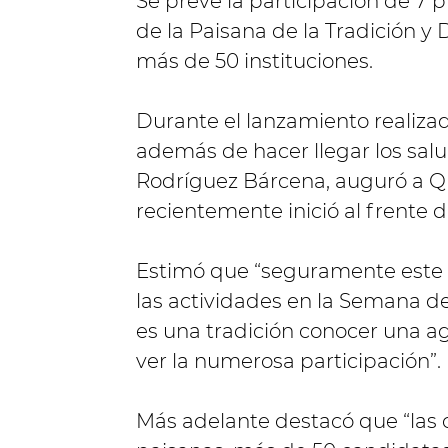
Se prevé la participación de 7 p
de la Paisana de la Tradición y
más de 50 instituciones.
Durante el lanzamiento realizado
además de hacer llegar los salu
Rodríguez Bárcena, auguró a Qui
recientemente inició al frente d
Estimó que “seguramente este v
las actividades en la Semana de
es una tradición conocer una a
ver la numerosa participación”.
Más adelante destacó que “las 