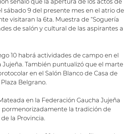
ión señaló que la apertura de los actos de
el sábado 9 del presente mes en el atrio de
nte visitaran la 6ta. Muestra de “Soguería
ades de salón y cultural de las aspirantes a
ngo 10 habrá actividades de campo en el
 Jujeña. También puntualizó que el marte
o protocolar en el Salón Blanco de Casa de
Plaza Belgrano.
a Mateada en la Federación Gaucha Jujeña
pormenorizadamente la tradición de
de la Provincia.