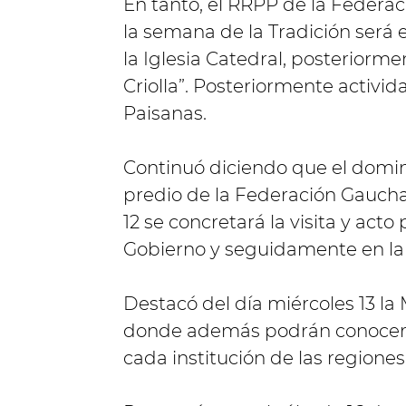
En tanto, el RRPP de la Federac
la semana de la Tradición será 
la Iglesia Catedral, posteriorme
Criolla”. Posteriormente activid
Paisanas.
Continuó diciendo que el domi
predio de la Federación Gaucha
12 se concretará la visita y act
Gobierno y seguidamente en la 
Destacó del día miércoles 13 l
donde además podrán conocer 
cada institución de las regiones 