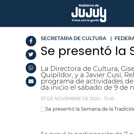
SECRETARIA DE CULTURA
|
FEDER
Se presentó la
La Directora de Cultura, Gis
Quipildor, y a Javier Cusi, R
programa de actividades de l
da inicio el sábado de 9 de 
07 DE NOVIEMBRE DE 2024 - 13:40