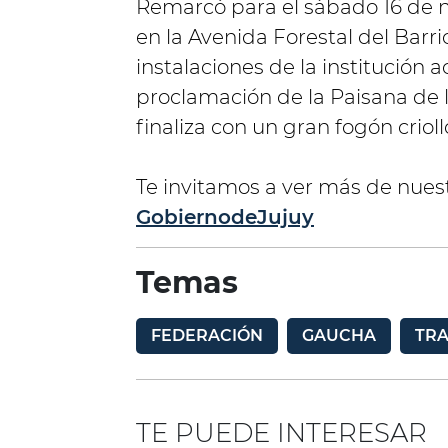
Remarcó para el sábado 16 de n
en la Avenida Forestal del Bar
instalaciones de la institución 
proclamación de la Paisana de 
finaliza con un gran fogón crioll
Te invitamos a ver más de nues
GobiernodeJujuy
Temas
FEDERACIÓN
GAUCHA
TRA
TE PUEDE INTERESAR