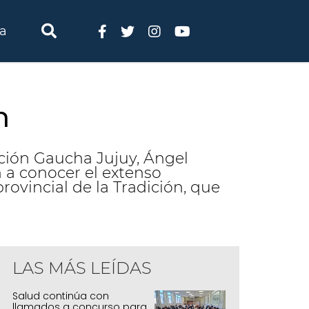
ia
n
ración Gaucha Jujuy, Ángel
on a conocer el extenso
rovincial de la Tradición, que
LAS MÁS LEÍDAS
Salud continúa con
llamados a concurso para