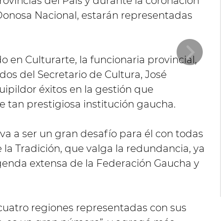
rovincias del País y durante la coronación
 Donosa Nacional, estarán representadas
 en Culturarte, la funcionaria provincial,
dos del Secretario de Cultura, José
pildor éxitos en la gestión que
e tan prestigiosa institución gaucha.
a a ser un gran desafío para él con todas
 la Tradición, que valga la redundancia, ya
genda extensa de la Federación Gaucha y
cuatro regiones representadas con sus