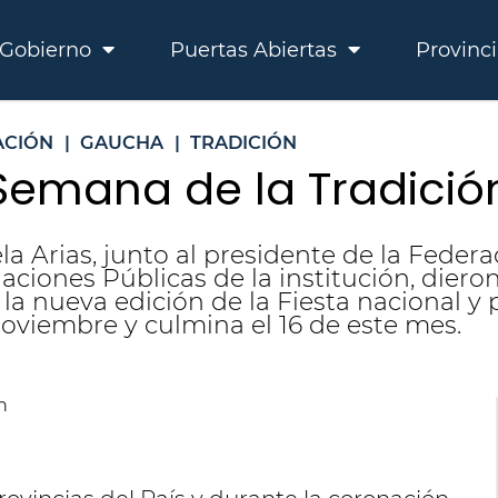
Gobierno
Puertas Abiertas
Provinc
ACIÓN
|
GAUCHA
|
TRADICIÓN
 Semana de la Tradició
ela Arias, junto al presidente de la Fede
elaciones Públicas de la institución, dier
a nueva edición de la Fiesta nacional y p
noviembre y culmina el 16 de este mes.