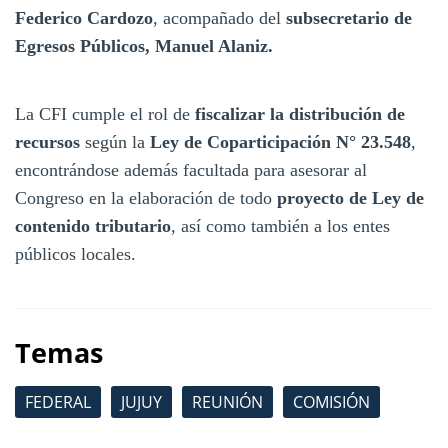
Federico Cardozo
, acompañado del
subsecretario de
Egresos Públicos, Manuel Alaniz.
La CFI cumple el rol de
fiscalizar la distribución de
recursos
según la
Ley de Coparticipación N° 23.548
,
encontrándose además facultada para asesorar al
Congreso en la elaboración de todo
proyecto de Ley de
contenido tributario
, así como también a los entes
públicos locales.
Temas
FEDERAL
JUJUY
REUNIÓN
COMISIÓN