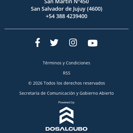
San Martín Nº450
San Salvador de Jujuy (4600)
+54 388 4239400
Términos y Condiciones
RSS
© 2026 Todos los derechos reservados
Secretaría de Comunicación y Gobierno Abierto