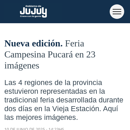
Nueva edición
Feria
Campesina Pucará en 23
imágenes
Las 4 regiones de la provincia
estuvieron representadas en la
tradicional feria desarrollada durante
dos días en la Vieja Estación. Aquí
las mejores imágenes.
10 DE JUNIO DE 2025 · 14:23HS.