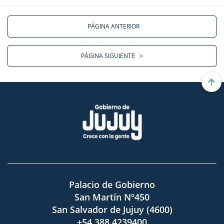
PÁGINA ANTERIOR
PÁGINA SIGUIENTE
>
Palacio de Gobierno
San Martín Nº450
San Salvador de Jujuy (4600)
+54 388 4239400