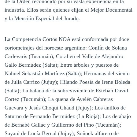
de la Orden reconocido por su vasta experiencia en la
industria. Ellos serán quienes elijan el Mejor Documental
y la Mención Especial del Jurado.
La Competencia Cortos NOA está conformada por doce
cortometrajes del noroeste argentino: Confín de Solana
Carlevaris (Tucumán); Coral en el Valle de Alejandro
Gallo Bermúdez (Salta); Entre árboles y puestos de
Nahuel Sebastián Martínez (Salta); Hermanas del viento
de Julia Carrizo (Jujuy); Hilando Poesía de Irene Boleda
(Salta); La balada de la sobreviviente de Esteban David
Cortez (Tucumán); La quena de Ayelén Cabreras
Guevara y Jesús Choqui Chaud (Jujuy); Los anillos de
Saturno de Fernando Bermúdez (La Rioja); Los de abajo
de Bernabé Gallac y Guillermo del Pino (Tucumán);
Sayani de Lucía Bernal (Jujuy); Soñock alfarero de