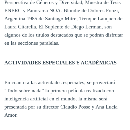
Perspectiva de Géneros y Diversidad, Muestra de Tesis
ENERC y Panorama NOA. Blondie de Dolores Fonzi,
Argentina 1985 de Santiago Mitre, Trenque Lauquen de
Laura Citarella, El Suplente de Diego Lerman, son
algunos de los títulos destacados que se podrán disfrutar
en las secciones paralelas.
ACTIVIDADES ESPECIALES Y ACADÉMICAS
En cuanto a las actividades especiales, se proyectará
“Todo sobre nada” la primera película realizada con
inteligencia artificial en el mundo, la misma será
presentada por su director Claudio Posse y Ana Lucia
Amor.