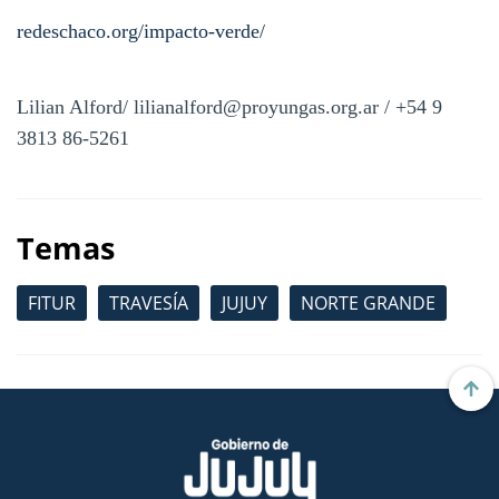
redeschaco.org/impacto-verde/
Lilian Alford/ lilianalford@proyungas.org.ar / +54 9
3813 86-5261
Temas
FITUR
TRAVESÍA
JUJUY
NORTE GRANDE