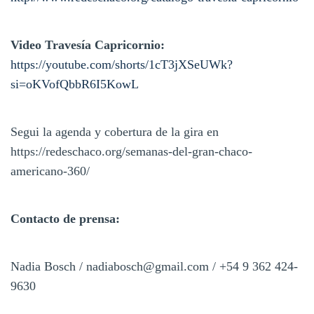
Video Travesía Capricornio:
https://youtube.com/shorts/1cT3jXSeUWk?
si=oKVofQbbR6I5KowL
Segui la agenda y cobertura de la gira en
https://redeschaco.org/semanas-del-gran-chaco-
americano-360/
Contacto de prensa:
Nadia Bosch / nadiabosch@gmail.com / +54 9 362 424-
9630