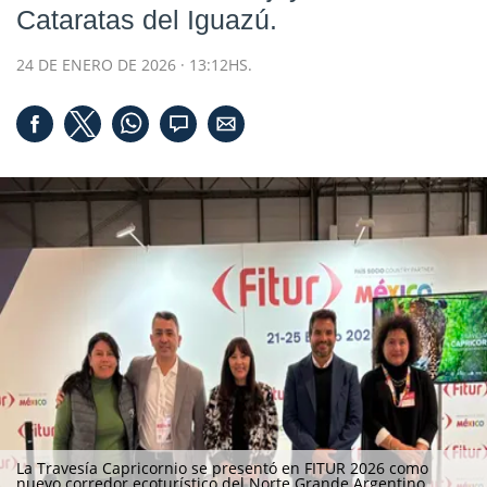
Cataratas del Iguazú.
24 DE ENERO DE 2026 · 13:12HS.
La Travesía Capricornio se presentó en FITUR 2026 como
nuevo corredor ecoturístico del Norte Grande Argentino