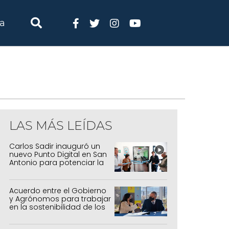
ia
LAS MÁS LEÍDAS
Carlos Sadir inauguró un
nuevo Punto Digital en San
Antonio para potenciar la
inclusión tecnológica
Acuerdo entre el Gobierno
y Agrónomos para trabajar
en la sostenibilidad de los
sistemas productivos
agrícolas, pecuarios y