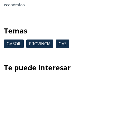
económico.
Temas
GASOIL
PROVINCIA
GAS
Te puede interesar