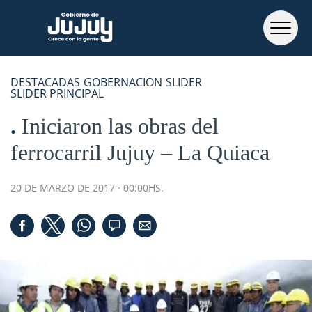
DESTACADAS
GOBERNACIÓN
SLIDER
SLIDER PRINCIPAL
Iniciaron las obras del
ferrocarril Jujuy – La Quiaca
20 DE MARZO DE 2017 · 00:00HS.