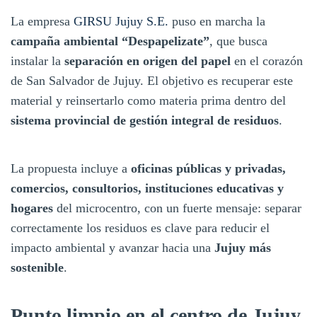
La empresa
GIRSU Jujuy S.E.
puso en marcha la
campaña ambiental “Despapelizate”
, que busca
instalar la
separación en origen del papel
en el corazón
de San Salvador de Jujuy. El objetivo es recuperar este
material y reinsertarlo como materia prima dentro del
sistema provincial de gestión integral de residuos
.
La propuesta incluye a
oficinas públicas y privadas,
comercios, consultorios, instituciones educativas y
hogares
del microcentro, con un fuerte mensaje: separar
correctamente los residuos es clave para reducir el
impacto ambiental y avanzar hacia una
Jujuy más
sostenible
.
Punto limpio en el centro de Jujuy