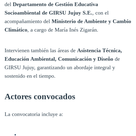
del
Departamento de Gestión Educativa
Socioambiental de GIRSU Jujuy S.E.
, con el
acompañamiento del
Ministerio de Ambiente y Cambio
Climático
, a cargo de María Inés Zigarán.
Intervienen también las áreas de
Asistencia Técnica,
Educación Ambiental, Comunicación y Diseño
de
GIRSU Jujuy, garantizando un abordaje integral y
sostenido en el tiempo.
Actores convocados
La convocatoria incluye a: