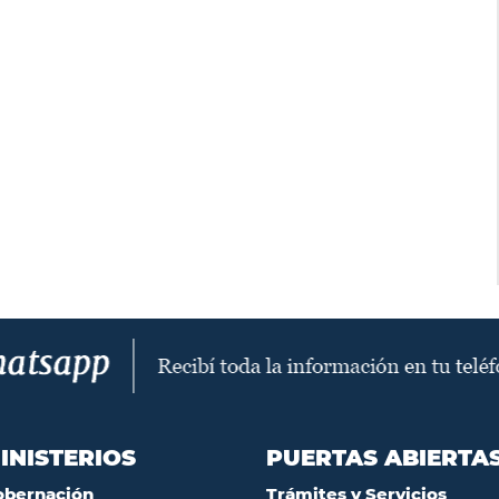
INISTERIOS
PUERTAS ABIERTA
obernación
Trámites y Servicios