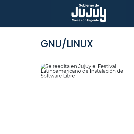
GNU/LINUX