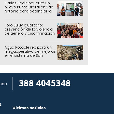
Carlos Sadir inauguró un
nuevo Punto Digital en San
Antonio para potenciar la
inclusión tecnológica
Foro Jujuy Igualitario:
prevención de la violencia
de género y discriminación
Agua Potable realizará un
megaoperativo de mejoras
en el sistema de San
Salvador y Alto Comedero
S
Últimas noticias