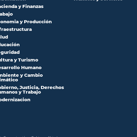
cienda y Finanzas
abajo
onomia y Producción
fraestructura
lud
ucación
guridad
ltura y Turismo
sarrollo Humano
mbiente y Cambio
imático
bierno, Justicia, Derechos
manos y Trabajo
dernizacion