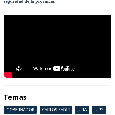
seguridad de la provincia
.
Temas
GOBERNADOR
CARLOS SADIR
JURA
IUPS