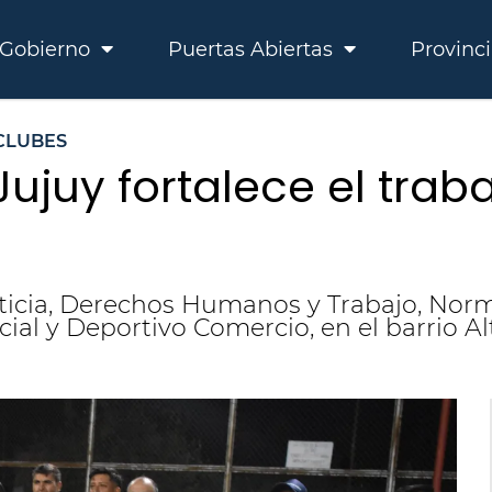
Gobierno
Puertas Abiertas
Provinc
CLUBES
Jujuy fortalece el trab
sticia, Derechos Humanos y Trabajo, Norm
ocial y Deportivo Comercio, en el barrio 