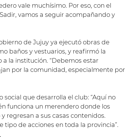
ero vale muchísimo. Por eso, con el
 Sadir, vamos a seguir acompañando y
obierno de Jujuy ya ejecutó obras de
mo baños y vestuarios, y reafirmó la
a la institución. “Debemos estar
ajan por la comunidad, especialmente por
 social que desarrolla el club: “Aquí no
ién funciona un merendero donde los
 regresan a sus casas contenidos.
tipo de acciones en toda la provincia”.