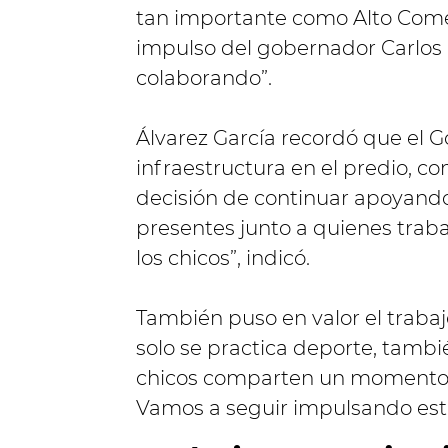
tan importante como Alto Comed
impulso del gobernador Carlos
colaborando”.
Álvarez García recordó que el G
infraestructura en el predio, co
decisión de continuar apoyando 
presentes junto a quienes trab
los chicos”, indicó.
También puso en valor el trabajo
solo se practica deporte, tamb
chicos comparten un momento y
Vamos a seguir impulsando este 