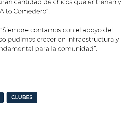
gran cantidad de chicos que entrenan y
 Alto Comedero”.
 “Siempre contamos con el apoyo del
eso pudimos crecer en infraestructura y
undamental para la comunidad”.
CLUBES