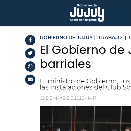
GOBIERNO DE JUJUY
|
TRABAJO
|
El Gobierno de 
barriales
El ministro de Gobierno, Ju
las instalaciones del Club S
02 DE MAYO DE 2026 - 14:17