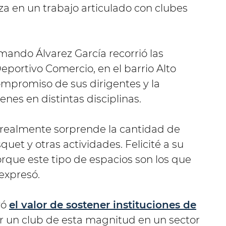
nza en un trabajo articulado con clubes
rmando Álvarez García recorrió las
Deportivo Comercio, en el barrio Alto
mpromiso de sus dirigentes y la
nes en distintas disciplinas.
 realmente sorprende la cantidad de
quet y otras actividades. Felicité a su
rque este tipo de espacios son los que
 expresó.
yó
el valor de sostener instituciones de
r un club de esta magnitud en un sector