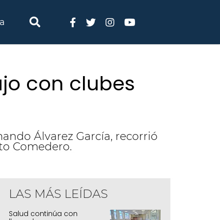
ia
ajo con clubes
ando Álvarez García, recorrió
Alto Comedero.
LAS MÁS LEÍDAS
Salud continúa con