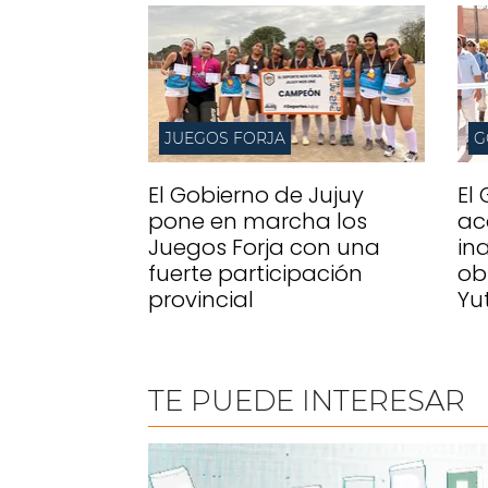
JUEGOS FORJA
G
El Gobierno de Jujuy
El
pone en marcha los
ac
Juegos Forja con una
in
fuerte participación
ob
provincial
Yu
TE PUEDE INTERESAR