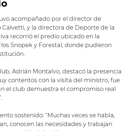
io
estuvo acompañado por el director de
Calvetti, y la directora de Deporte de la
iva recorrió el predio ubicado en la
rlos Snopek y Forestal, donde pudieron
titución.
club, Adrián Montalvo, destacó la presencia
y contentos con la visita del ministro, fue
an el club demuestra el compromiso real
.
nto sostenido: “Muchas veces se habla,
an, conocen las necesidades y trabajan