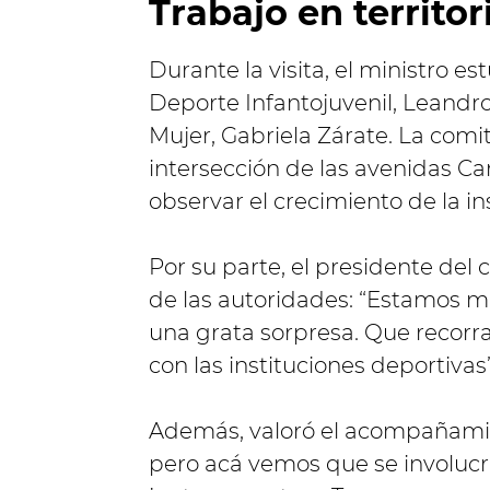
Trabajo en territor
Durante la visita, el ministro 
Deporte Infantojuvenil, Leandro 
Mujer, Gabriela Zárate. La comit
intersección de las avenidas Ca
observar el crecimiento de la ins
Por su parte, el presidente del 
de las autoridades: “Estamos mu
una grata sorpresa. Que recorr
con las instituciones deportivas”
Además, valoró el acompañamie
pero acá vemos que se involucr