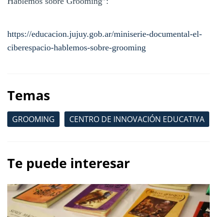
Hablemos sobre Grooming”:
https://educacion.jujuy.gob.ar/miniserie-documental-el-
ciberespacio-hablemos-sobre-grooming
Temas
GROOMING
CENTRO DE INNOVACIÓN EDUCATIVA
Te puede interesar