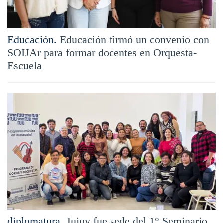
Educación.
Educación firmó un convenio con
SOIJAr para formar docentes en Orquesta-
Escuela
diplomatura.
Jujuy fue sede del 1° Seminario