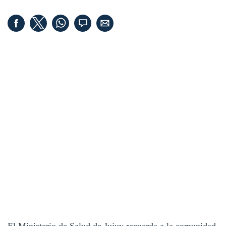
El Ministerio de Salud de Jujuy recuerda a la comunidad