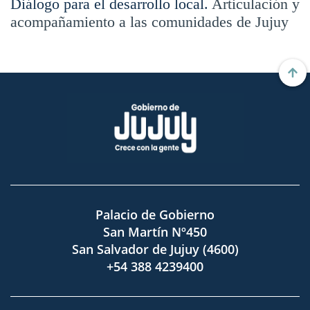
Diálogo para el desarrollo local.
Articulación y
acompañamiento a las comunidades de Jujuy
Palacio de Gobierno
San Martín Nº450
San Salvador de Jujuy (4600)
+54 388 4239400