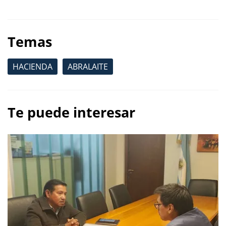
Temas
HACIENDA
ABRALAITE
Te puede interesar