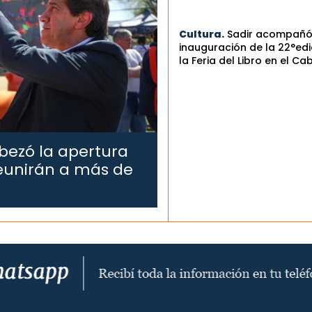
Cultura.
Sadir acompañó
inauguración de la 22°edi
la Feria del Libro en el Ca
bezó la apertura
reunirán a más de