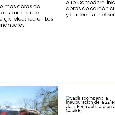
Alto Comedero: ini
óximas obras de
obras de cordón c
fraestructura de
y badenes en el se
ergía eléctrica en Los
nantiales