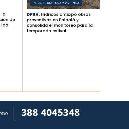
INFRAESTRUCTURA Y VIVIENDA
 la
DPRH.
Hídricos anticipó obras
ción de
preventivas en Palpalá y
bildo
consolida el monitoreo para la
temporada estival