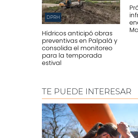
Pr
in
DPRH
en
Ma
Hídricos anticipó obras
preventivas en Palpalá y
consolida el monitoreo
para la temporada
estival
TE PUEDE INTERESAR