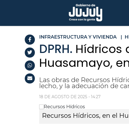
INFRAESTRUCTURA Y VIVIENDA
|
H
DPRH.
Hídricos 
Huasamayo, en 
Las obras de Recursos Hídri
lecho, y la adecuación de c
18 DE AGOSTO DE 2025 - 14:27
Recursos Hídricos, en el H