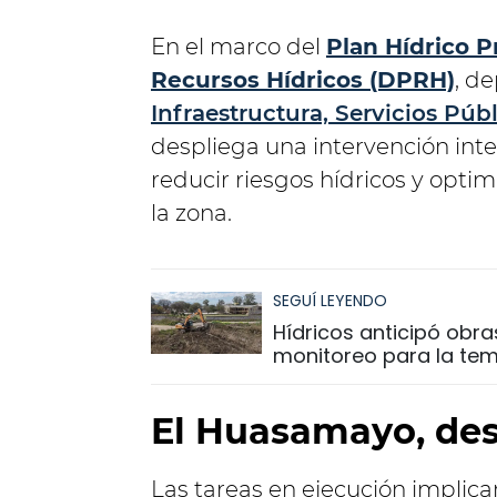
En el marco del
Plan Hídrico P
Recursos Hídricos (DPRH)
, d
Infraestructura, Servicios Públ
despliega una intervención inte
reducir riesgos hídricos y optim
la zona.
SEGUÍ LEYENDO
Hídricos anticipó obra
monitoreo para la tem
El Huasamayo, desa
Las tareas en ejecución implica