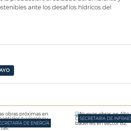
ostenibles ante los desafíos hídricos del
AYO
ECRETARÍA DE ENERGÍA