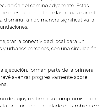
ecuación del camino adyacente. Estas
 mejor escurrimiento de las aguas durante
z, disminuirán de manera significativa la
nundaciones.
jorar la conectividad local para un
s y urbanos cercanos, con una circulación
ena ejecución, forman parte de la primera
 prevé avanzar progresivamente sobre
ona.
erno de Jujuy reafirma su compromiso con
s, la producción, el cuidado del ambiente y