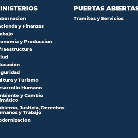
INISTERIOS
PUERTAS ABIERTA
obernación
Trámites y Servicios
cienda y Finanzas
abajo
onomia y Producción
fraestructura
lud
ucación
guridad
ltura y Turismo
sarrollo Humano
mbiente y Cambio
imático
bierno, Justicia, Derechos
manos y Trabajo
dernizacion