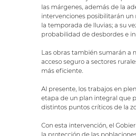
las márgenes, además de la ad
intervenciones posibilitarán un
la temporada de lluvias; a su ve
probabilidad de desbordes e i
Las obras también sumarán a me
acceso seguro a sectores rurale
más eficiente.
Al presente, los trabajos en pl
etapa de un plan integral que
distintos puntos críticos de la z
Con esta intervención, el Gobi
la protección de las poblacione