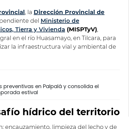
rovincial
, la
Dirección Provincial de
ependiente del
Ministerio de
icos, Tierra y Vivienda
(MISPTyV)
,
gral en el río Huasamayo, en Tilcara, para
izar la infraestructura vial y ambiental de
s preventivas en Palpalá y consolida el
porada estival
fío hídrico del territorio
n: encauzamiento, limpieza del lecho y de