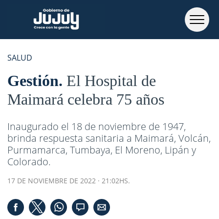
SALUD
Gestión
El Hospital de
Maimará celebra 75 años
Inaugurado el 18 de noviembre de 1947,
brinda respuesta sanitaria a Maimará, Volcán,
Purmamarca, Tumbaya, El Moreno, Lipán y
Colorado.
17 DE NOVIEMBRE DE 2022 · 21:02HS.