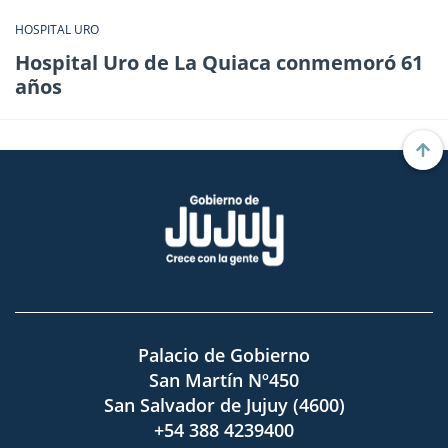
HOSPITAL URO
Hospital Uro de La Quiaca conmemoró 61
años
Palacio de Gobierno
San Martín Nº450
San Salvador de Jujuy (4600)
+54 388 4239400