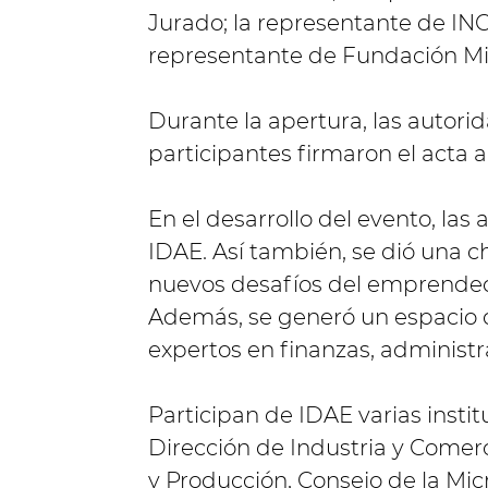
Jurado; la representante de IN
representante de Fundación Mink
Durante la apertura, las autor
participantes firmaron el acta 
En el desarrollo del evento, las
IDAE. Así también, se dió una ch
nuevos desafíos del emprended
Además, se generó un espacio
expertos en finanzas, administr
Participan de IDAE varias insti
Dirección de Industria y Comer
y Producción, Consejo de la Mi