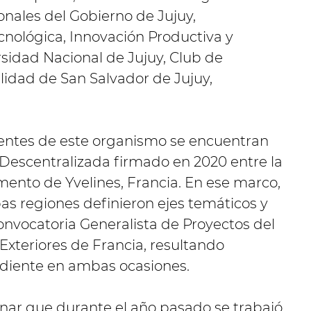
onales del Gobierno de Jujuy,
cnológica, Innovación Productiva y
rsidad Nacional de Jujuy, Club de
idad de San Salvador de Jujuy,
entes de este organismo se encuentran
Descentralizada firmado en 2020 entre la
mento de Yvelines, Francia. En ese marco,
as regiones definieron ejes temáticos y
onvocatoria Generalista de Proyectos del
Exteriores de Francia, resultando
diente en ambas ocasiones.
ar que durante el año pasado se trabajó