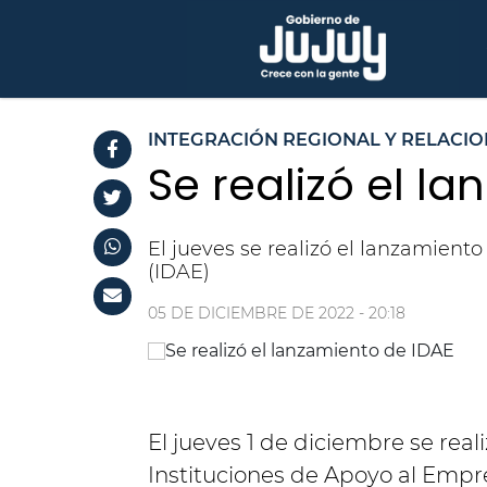
INTEGRACIÓN REGIONAL Y RELACI
Se realizó el l
El jueves se realizó el lanzamient
(IDAE)
05 DE DICIEMBRE DE 2022 - 20:18
El jueves 1 de diciembre se real
Instituciones de Apoyo al Empre