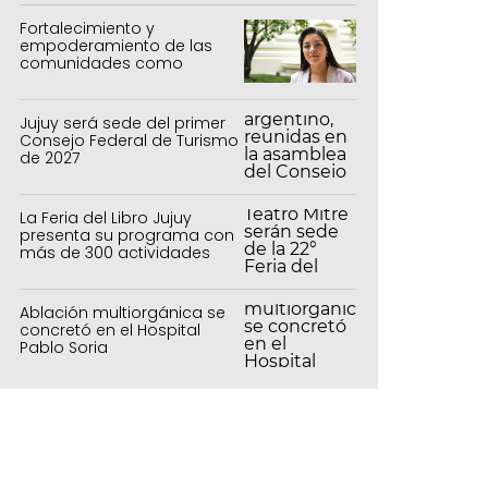
Fortalecimiento y
empoderamiento de las
comunidades como
política de estado
Jujuy será sede del primer
Consejo Federal de Turismo
de 2027
La Feria del Libro Jujuy
presenta su programa con
más de 300 actividades
para todas las edades
Ablación multiorgánica se
concretó en el Hospital
Pablo Soria