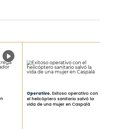
Operativo.
Exitoso operativo con
an
el helicóptero sanitario salvó la
vida de una mujer en Caspalá