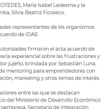
COTEDES, María Isabel Ledesma y la
a, Silvia Beatriz Ficoseco.
idades representantes de los organismos
acuerdo de IDAE.
 autoridades firmaron el acta acuerdo de
arla experiencial sobre las frustraciones y
or jujeño, brindada por Sebastián Luna.
 de mentoring para emprendedores con
ación, marketing y otros temas de interés.
tuciones entre las que se destacan
cio del Ministerio de Desarrollo Económico
croempresa, Secretaría de Integración