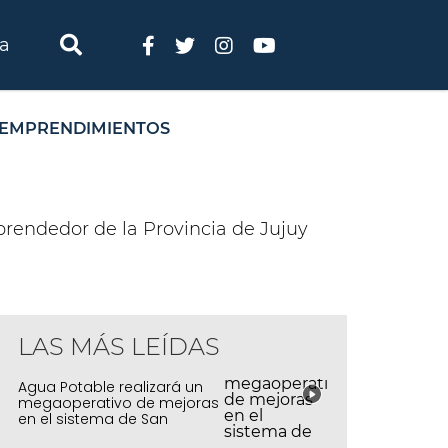
ia
EMPRENDIMIENTOS
mprendedor de la Provincia de Jujuy
LAS MÁS LEÍDAS
Agua Potable realizará un
megaoperativo de mejoras
en el sistema de San
Salvador y Alto Comedero