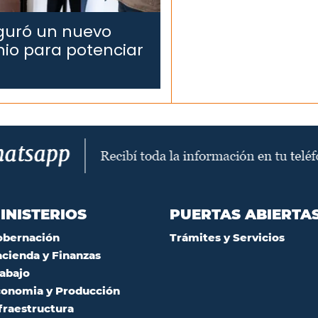
uguró un nuevo
nio para potenciar
INISTERIOS
PUERTAS ABIERTA
obernación
Trámites y Servicios
cienda y Finanzas
abajo
onomia y Producción
fraestructura