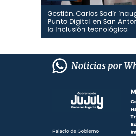
Gestión.
Carlos Sadir ina
Punto Digital en San Anto
la inclusión tecnológica
M
G
Ha
Tr
Ec
Palacio de Gobierno
In