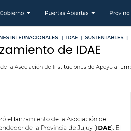
Gobierno
Puertas Abiertas
Provinc
ONES INTERNACIONALES
|
IDAE
|
SUSTENTABLES
|
anzamiento de IDAE
o de la Asociación de Instituciones de Apoyo al E
izó el lanzamiento de la Asociación de
ndedor de la Provincia de Jujuy (
IDAE
). El