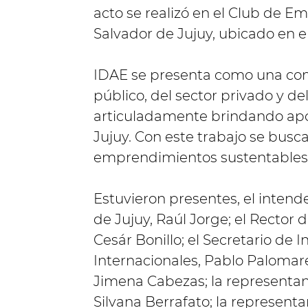
acto se realizó en el Club de 
Salvador de Jujuy, ubicado en e
IDAE se presenta como una com
público, del sector privado y d
articuladamente brindando apo
Jujuy. Con este trabajo se busca
emprendimientos sustentables 
Estuvieron presentes, el intend
de Jujuy, Raúl Jorge; el Rector 
Cesár Bonillo; el Secretario de 
Internacionales, Pablo Palomare
Jimena Cabezas; la representan
Silvana Berrafato; la represen