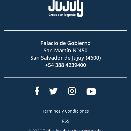
Palacio de Gobierno
San Martín Nº450
San Salvador de Jujuy (4600)
+54 388 4239400
Términos y Condiciones
RSS
© 2026 Todos los derechos reservados