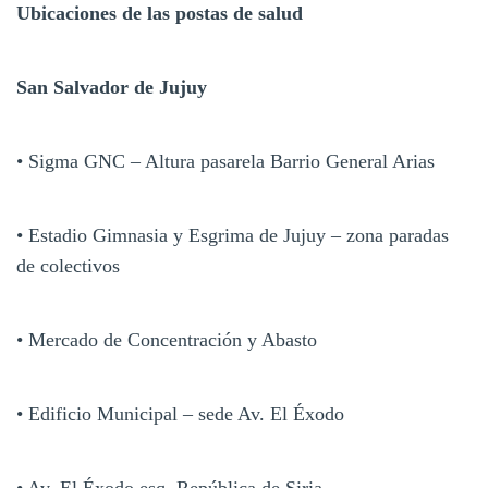
Ubicaciones de las postas de salud
San Salvador de Jujuy
• Sigma GNC – Altura pasarela Barrio General Arias
• Estadio Gimnasia y Esgrima de Jujuy – zona paradas
de colectivos
• Mercado de Concentración y Abasto
• Edificio Municipal – sede Av. El Éxodo
• Av. El Éxodo esq. República de Siria