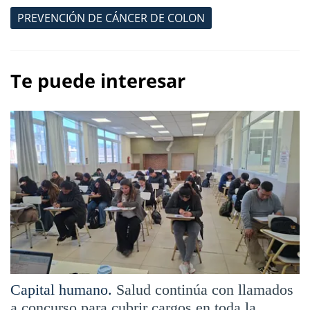
PREVENCIÓN DE CÁNCER DE COLON
Te puede interesar
Capital humano.
Salud continúa con llamados
a concurso para cubrir cargos en toda la