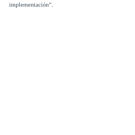
implementación”.