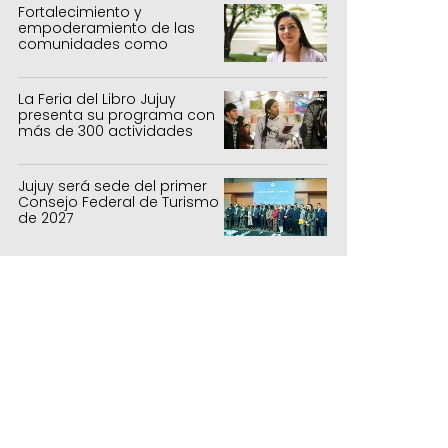
Fortalecimiento y
empoderamiento de las
comunidades como
política de estado
La Feria del Libro Jujuy
presenta su programa con
más de 300 actividades
para todas las edades
Jujuy será sede del primer
Consejo Federal de Turismo
de 2027