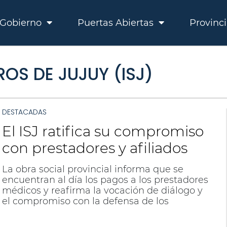
Gobierno
Puertas Abiertas
Provinc
ROS DE JUJUY (ISJ)
DESTACADAS
El ISJ ratifica su compromiso
con prestadores y afiliados
La obra social provincial informa que se
encuentran al día los pagos a los prestadores
médicos y reafirma la vocación de diálogo y
el compromiso con la defensa de los
derechos de los afiliados.