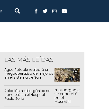
ia
LAS MÁS LEÍDAS
Agua Potable realizará un
megaoperativo de mejoras
en el sistema de San
Salvador y Alto Comedero
Ablación multiorgánica se
concretó en el Hospital
Pablo Soria