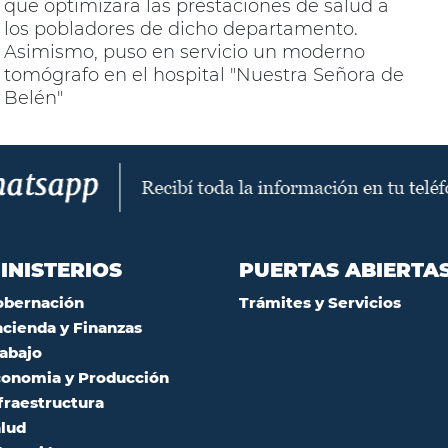
que optimizará las prestaciones de salud a
los pobladores de dicho departamento.
Asimismo, puso en servicio un moderno
tomógrafo en el hospital "Nuestra Señora de
Belén"
INISTERIOS
PUERTAS ABIERTA
obernación
Trámites y Servicios
cienda y Finanzas
abajo
onomia y Producción
fraestructura
lud