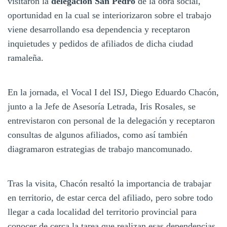
visitaron la
delegación San Pedro
de la obra social,
oportunidad en la cual se interiorizaron sobre el trabajo
viene desarrollando esa dependencia y receptaron
inquietudes y pedidos de afiliados de dicha ciudad
ramaleña.
En la jornada, el Vocal I del ISJ, Diego Eduardo Chacón,
junto a la Jefe de Asesoría Letrada, Iris Rosales, se
entrevistaron con personal de la delegación y receptaron
consultas de algunos afiliados, como así también
diagramaron estrategias de trabajo mancomunado.
Tras la visita, Chacón resaltó la importancia de trabajar
en territorio, de estar cerca del afiliado, pero sobre todo
llegar a cada localidad del territorio provincial para
conocer de cerca la tarea que realizan esas dependencias