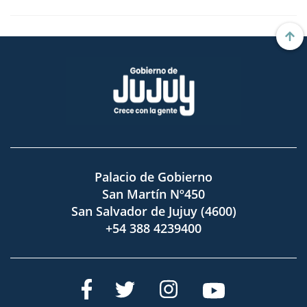
Palacio de Gobierno
San Martín Nº450
San Salvador de Jujuy (4600)
+54 388 4239400