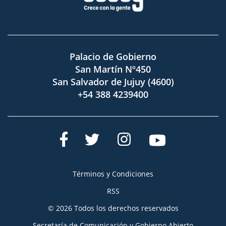
Palacio de Gobierno
San Martín Nº450
San Salvador de Jujuy (4600)
+54 388 4239400
Términos y Condiciones
RSS
© 2026 Todos los derechos reservados
Secretaría de Comunicación y Gobierno Abierto